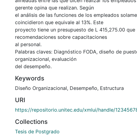
alineadas entre las que dicen realizar los empleados 
gerente opina que realizan. Según
el análisis de las funciones de los empleados solam
coincidieron que equivale al 13%. Este
proyecto tiene un presupuesto de L 415,275.00 que 
recomendaciones sobre capacitaciones
al personal.
Palabras claves: Diagnóstico FODA, diseño de puest
organizacional, evaluación
del desempeño.
Keywords
Diseño Organizacional
,
Desempeño
,
Estructura
URI
https://repositorio.unitec.edu/xmlui/handle/123456
Collections
Tesis de Postgrado