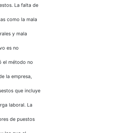
estos. La falta de
mas como la mala
rales y mala
ivo es no
zó el método no
 de la empresa,
puestos que incluye
ga laboral. La
ores de puestos