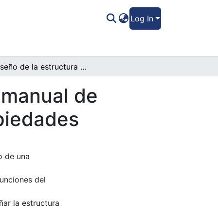
Log In
Diseño de la estructura organizacional y manual de funciones de la empresa expression propiedades
y manual de
piedades
o de una
funciones del
ñar la estructura