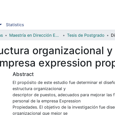
Statistics
as
Maestría en Dirección Empresarial
Tesis de Postgrado
ructura organizacional 
empresa expression pro
Abstract
El propósito de este estudio fue determinar el diseñ
estructura organizacional y
descriptor de puestos, adecuados para mejorar las 
personal de la empresa Expression
Propiedades. El objetivo de la investigación fue dise
organizacional que mejor se