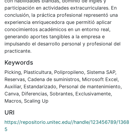
con habilidades blandas, dominio de inglés y
participación en actividades extracurriculares. En
conclusión, la práctica profesional representó una
experiencia enriquecedora que permitió aplicar
conocimientos académicos en un entorno real,
generando aportes tangibles a la empresa e
impulsando el desarrollo personal y profesional del
practicante.
Keywords
Picking
,
Plasticultura
,
Polipropileno
,
Sistema SAP
,
Reservas
,
Cadena de suministros
,
Microsoft Excel
,
Auxiliar
,
Estandarizado
,
Personal de mantenimiento
,
Canva
,
Diferencias
,
Sobrantes
,
Exclusivamente
,
Macros
,
Scaling Up
URI
https://repositorio.unitec.edu//handle/123456789/1368
5