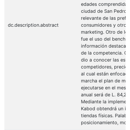
edades comprendidas e
ciudad de San Pedro S
relevante de las pref
dc.description.abstract
consumidores y otros 
marketing. Otro de los
fue el uso del benchma
información destacada
de la competencia. Co
dio a conocer las estr
competidores, precios
al cual están enfocado
marcha el plan de mar
ejecutarse en el mes de
anual será de L. 84,23
Mediante la implement
Kabod obtendrá un inc
tiendas físicas. Palab
posicionamiento, mod