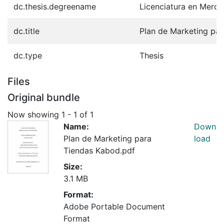
dc.thesis.degreename
Licenciatura en Merca
dc.title
Plan de Marketing pa
dc.type
Thesis
Files
Original bundle
Now showing
1 - 1 of 1
Name:
Down
Plan de Marketing para
load
Tiendas Kabod.pdf
Size:
3.1 MB
Format:
Adobe Portable Document
Format