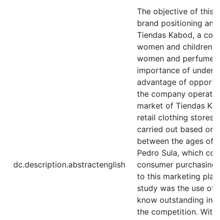
The objective of this 
brand positioning and i
Tiendas Kabod, a comp
women and children, s
women and perfumes 
importance of unders
advantage of opportun
the company operates. 
market of Tiendas Ka
retail clothing stores
carried out based on
between the ages of 20
Pedro Sula, which col
dc.description.abstractenglish
consumer purchasing p
to this marketing plan
study was the use of 
know outstanding info
the competition. With