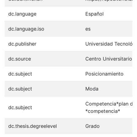
dc.language
Español
dc.language.iso
es
dc.publisher
Universidad Tecnológ
dc.source
Centro Universitario
dc.subject
Posicionamiento
dc.subject
Moda
Competencia*plan de 
dc.subject
*competencia*
dc.thesis.degreelevel
Grado