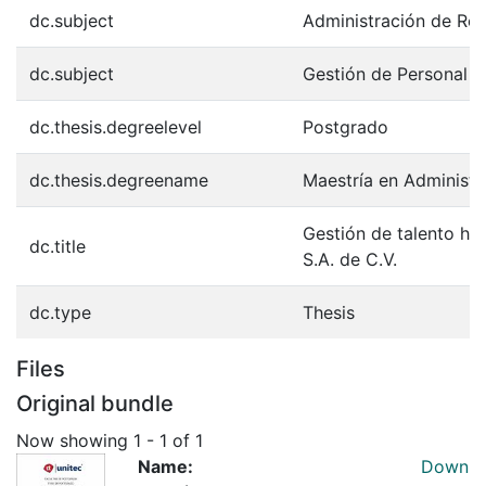
dc.subject
Administración de Re
dc.subject
Gestión de Personal
dc.thesis.degreelevel
Postgrado
dc.thesis.degreename
Maestría en Administr
Gestión de talento hu
dc.title
S.A. de C.V.
dc.type
Thesis
Files
Original bundle
Now showing
1 - 1 of 1
Name:
Down