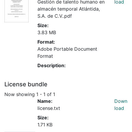
Gestión de talento humano en
load
almacén temporal Atlántida,
S.A. de C.V..pdf
Size:
3.83 MB
Format:
Adobe Portable Document
Format
Description:
License bundle
Now showing
1 - 1 of 1
Name:
Down
license.txt
load
Size:
1.71 KB