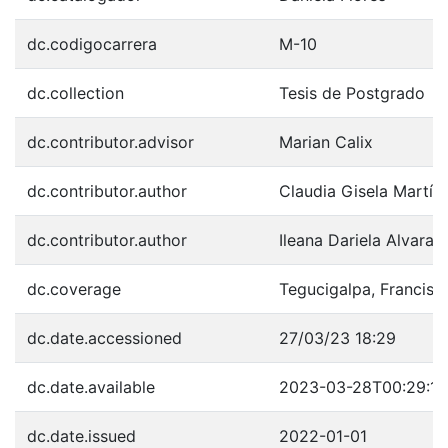
dc.codigocarrera
M-10
dc.collection
Tesis de Postgrado
dc.contributor.advisor
Marian Calix
dc.contributor.author
Claudia Gisela Martíne
dc.contributor.author
Ileana Dariela Alvara
dc.coverage
Tegucigalpa, Francis
dc.date.accessioned
27/03/23 18:29
dc.date.available
2023-03-28T00:29:17
dc.date.issued
2022-01-01