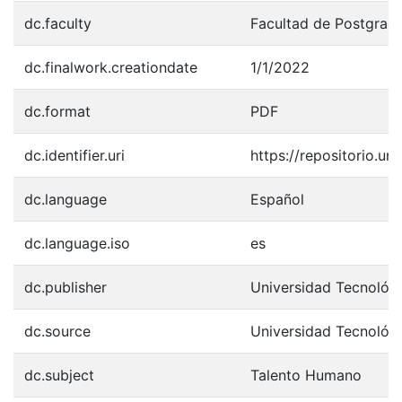
dc.faculty
Facultad de Postgrad
dc.finalwork.creationdate
1/1/2022
dc.format
PDF
dc.identifier.uri
https://repositorio.u
dc.language
Español
dc.language.iso
es
dc.publisher
Universidad Tecnológ
dc.source
Universidad Tecnológ
dc.subject
Talento Humano