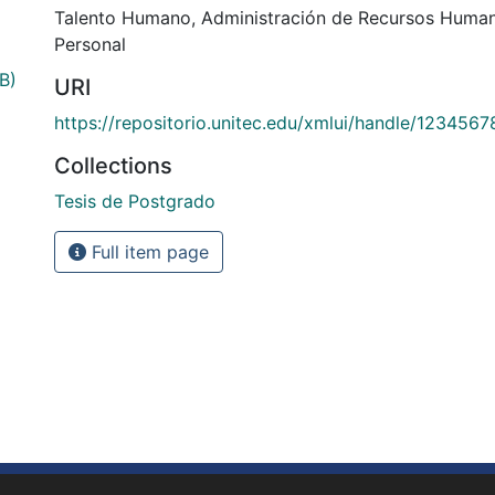
Talento Humano
,
Administración de Recursos Huma
Personal
B)
URI
https://repositorio.unitec.edu/xmlui/handle/123456
Collections
Tesis de Postgrado
Full item page