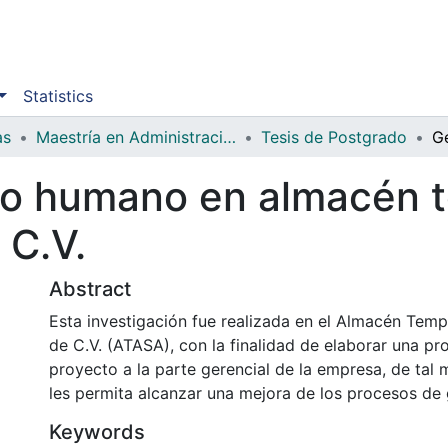
Statistics
as
Maestría en Administración de Proyectos
Tesis de Postgrado
nto humano en almacén 
 C.V.
Abstract
Esta investigación fue realizada en el Almacén Tempo
de C.V. (ATASA), con la finalidad de elaborar una p
proyecto a la parte gerencial de la empresa, de tal
les permita alcanzar una mejora de los procesos de
Keywords