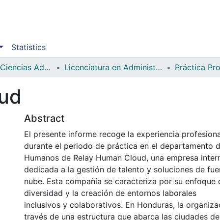
Statistics
Facultad de Ciencias Administrativas y Sociales
Licenciatura en Administración Industrial e Inteligencia de Negocios
Práctica Pro
ud
Abstract
El presente informe recoge la experiencia profesiona
durante el periodo de práctica en el departamento 
Humanos de Relay Human Cloud, una empresa intern
dedicada a la gestión de talento y soluciones de fuer
nube. Esta compañía se caracteriza por su enfoque e
diversidad y la creación de entornos laborales
inclusivos y colaborativos. En Honduras, la organiza
través de una estructura que abarca las ciudades de