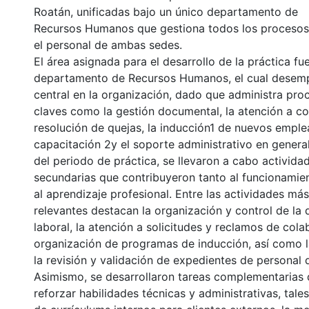
Roatán, unificadas bajo un único departamento de
Recursos Humanos que gestiona todos los procesos
el personal de ambas sedes.
El área asignada para el desarrollo de la práctica fu
departamento de Recursos Humanos, el cual desem
central en la organización, dado que administra pro
claves como la gestión documental, la atención a co
resolución de quejas, la inducción1 de nuevos emple
capacitación 2y el soporte administrativo en general
del periodo de práctica, se llevaron a cabo actividad
secundarias que contribuyeron tanto al funcionamie
al aprendizaje profesional. Entre las actividades más
relevantes destacan la organización y control de l
laboral, la atención a solicitudes y reclamos de cola
organización de programas de inducción, así como l
la revisión y validación de expedientes de personal 
Asimismo, se desarrollaron tareas complementarias 
reforzar habilidades técnicas y administrativas, tal