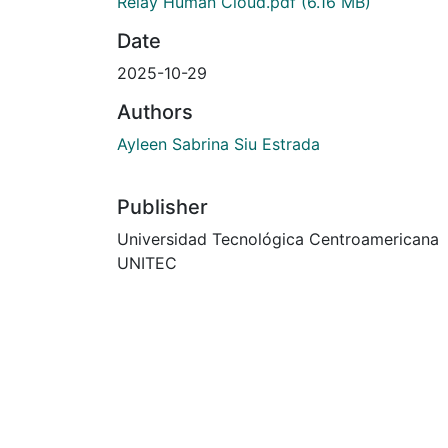
Relay Human Cloud.pdf
(6.16 MB)
Date
2025-10-29
Authors
Ayleen Sabrina Siu Estrada
Publisher
Universidad Tecnológica Centroamericana
UNITEC