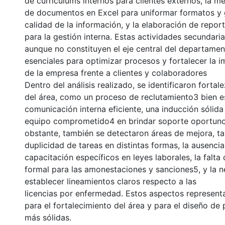
de currículums internos para clientes externos, la me
de documentos en Excel para uniformar formatos y g
calidad de la información, y la elaboración de repor
para la gestión interna. Estas actividades secundaria
aunque no constituyen el eje central del departamen
esenciales para optimizar procesos y fortalecer la 
de la empresa frente a clientes y colaboradores
Dentro del análisis realizado, se identificaron forta
del área, como un proceso de reclutamiento3 bien e
comunicación interna eficiente, una inducción sólida
equipo comprometido4 en brindar soporte oportuno 
obstante, también se detectaron áreas de mejora, ta
duplicidad de tareas en distintas formas, la ausenc
capacitación específicos en leyes laborales, la falta
formal para las amonestaciones y sanciones5, y la 
establecer lineamientos claros respecto a las
licencias por enfermedad. Estos aspectos represen
para el fortalecimiento del área y para el diseño de p
más sólidas.