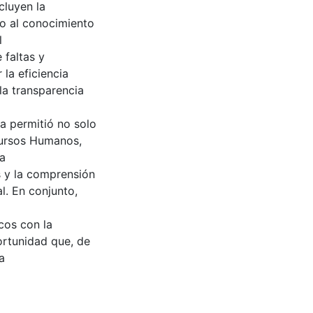
cluyen la
o al conocimiento
l
 faltas y
 la eficiencia
la transparencia
a permitió no solo
cursos Humanos,
la
s y la comprensión
l. En conjunto,
cos con la
ortunidad que, de
a