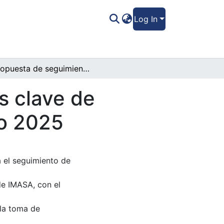
Log In
Propuesta de seguimiento de indicadores clave de desempeño en ventas de imasa en el año 2025
s clave de
ño 2025
 el seguimiento de
e IMASA, con el
 la toma de