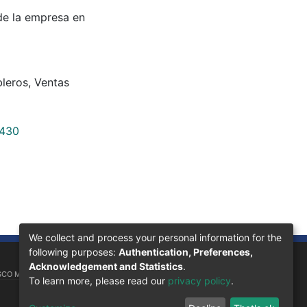
de la empresa en
bleros
,
Ventas
4430
We collect and process your personal information for the
following purposes:
Authentication, Preferences,
Acknowledgement and Statistics
.
SCO MORAZÁN, 11101
To learn more, please read our
privacy policy
.