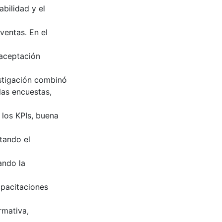
abilidad y el
ventas. En el
 aceptación
estigación combinó
las encuestas,
 los KPIs, buena
tando el
ando la
pacitaciones
rmativa,