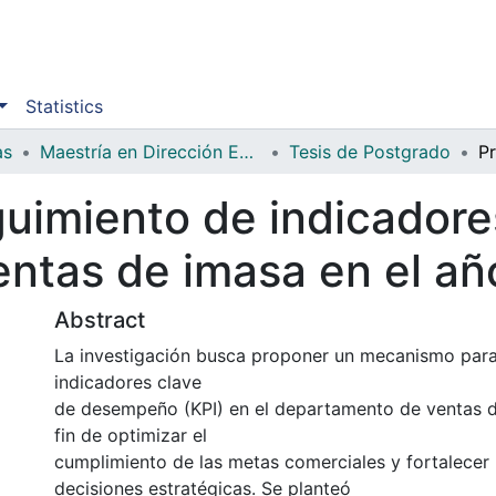
Statistics
as
Maestría en Dirección Empresarial
Tesis de Postgrado
uimiento de indicadore
ntas de imasa en el a
Abstract
La investigación busca proponer un mecanismo para
indicadores clave
de desempeño (KPI) en el departamento de ventas d
fin de optimizar el
cumplimiento de las metas comerciales y fortalecer
decisiones estratégicas. Se planteó