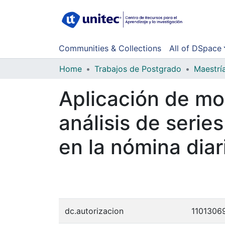
Communities & Collections
All of DSpace
Home
Trabajos de Postgrado
Maestrí
Aplicación de mo
análisis de serie
en la nómina dia
dc.autorizacion
1101306