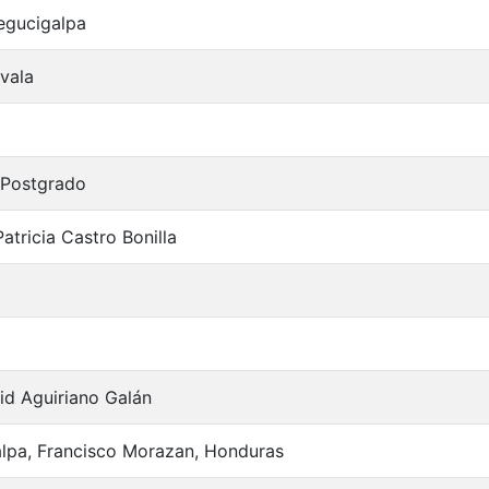
egucigalpa
vala
 Postgrado
atricia Castro Bonilla
id Aguiriano Galán
lpa, Francisco Morazan, Honduras