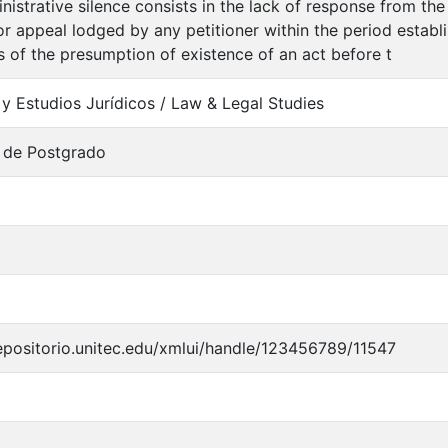
nistrative silence consists in the lack of response from the 
or appeal lodged by any petitioner within the period establ
s of the presumption of existence of an act before t
y Estudios Jurídicos / Law & Legal Studies
 de Postgrado
repositorio.unitec.edu/xmlui/handle/123456789/11547