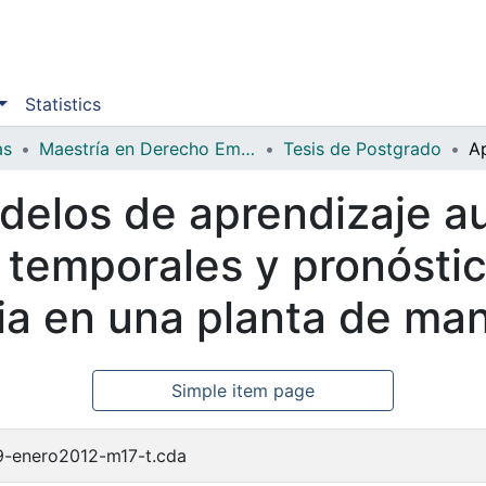
Statistics
as
Maestría en Derecho Empresarial
Tesis de Postgrado
delos de aprendizaje au
s temporales y pronósti
ria en una planta de ma
Simple item page
9-enero2012-m17-t.cda