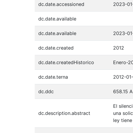
dc.date.accessioned
2023-01
dc.date.available
dc.date.available
2023-01
dc.date.created
2012
dc.date.createdHistorico
Enero-2
dc.date.terna
2012-01
dc.ddc
658.15 
El silenc
dc.description.abstract
una soli
ley tien