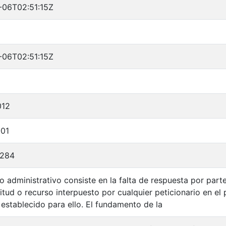
-06T02:51:15Z
-06T02:51:15Z
012
-01
A284
io administrativo consiste en la falta de respuesta por part
citud o recurso interpuesto por cualquier peticionario en e
e establecido para ello. El fundamento de la