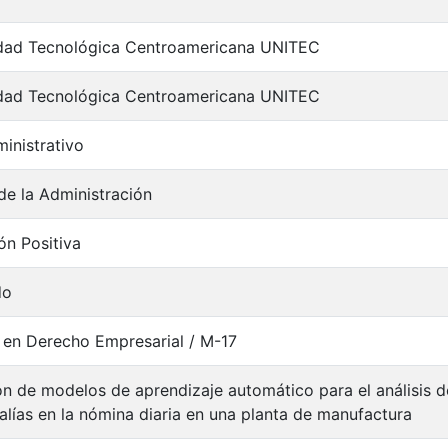
idad Tecnológica Centroamericana UNITEC
idad Tecnológica Centroamericana UNITEC
inistrativo
 de la Administración
ón Positiva
do
 en Derecho Empresarial / M-17
ón de modelos de aprendizaje automático para el análisis d
lías en la nómina diaria en una planta de manufactura