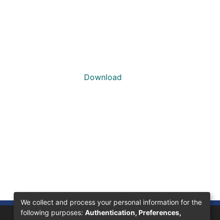
Download
We collect and process your personal information for the
following purposes:
Authentication, Preferences,