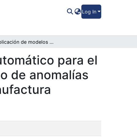
Log In
Aplicación de modelos de aprendizaje automático para el análisis de series temporales y pronóstico de anomalías en la nómina diaria en una planta de manufactura
tomático para el
co de anomalías
nufactura