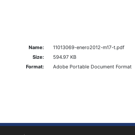
Name:
11013069-enero2012-m17-t.pdf
Size:
594.97 KB
Format:
Adobe Portable Document Format