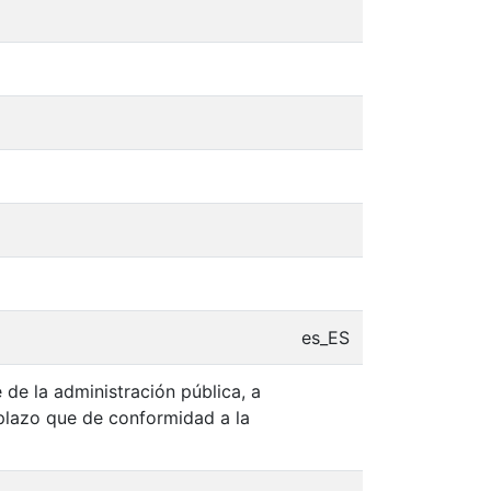
es_ES
e de la administración pública, a
l plazo que de conformidad a la