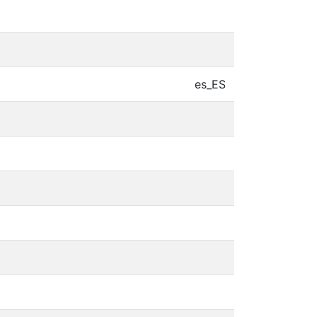
es_ES