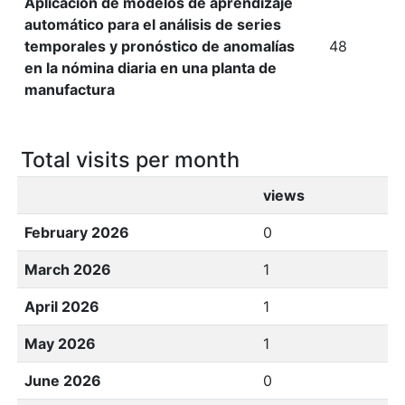
Aplicación de modelos de aprendizaje
automático para el análisis de series
temporales y pronóstico de anomalías
48
en la nómina diaria en una planta de
manufactura
Total visits per month
views
February 2026
0
March 2026
1
April 2026
1
May 2026
1
June 2026
0