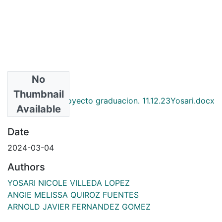
No
Files
Thumbnail
Informe final_proyecto graduacion. 11.12.23Yosari.docx
Available
(5.43 MB)
Date
2024-03-04
Authors
YOSARI NICOLE VILLEDA LOPEZ
ANGIE MELISSA QUIROZ FUENTES
ARNOLD JAVIER FERNANDEZ GOMEZ