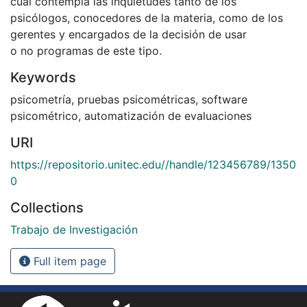
cual contempla las inquietudes tanto de los
psicólogos, conocedores de la materia, como de los
gerentes y encargados de la decisión de usar
o no programas de este tipo.
Keywords
psicometría
,
pruebas psicométricas
,
software
psicométrico
,
automatización de evaluaciones
URI
https://repositorio.unitec.edu//handle/123456789/1350
0
Collections
Trabajo de Investigación
Full item page