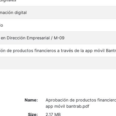
mación digital
do
 en Dirección Empresarial / M-09
ón de productos financieros a través de la app móvil Bant
Name:
Aprobación de productos financiero
app móvil bantrab.pdf
Size:
2.17 MB