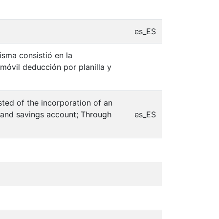
es_ES
isma consistió en la
óvil deducción por planilla y
sted of the incorporation of an
 and savings account; Through
es_ES