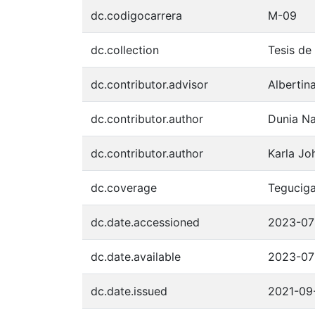
dc.codigocarrera
M-09
dc.collection
Tesis de
dc.contributor.advisor
Albertin
dc.contributor.author
Dunia Na
dc.contributor.author
Karla Jo
dc.coverage
Teguciga
dc.date.accessioned
2023-07
dc.date.available
2023-07
dc.date.issued
2021-09