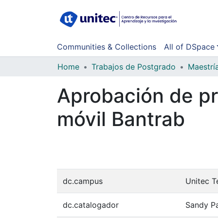
Communities & Collections
All of DSpace
Home
Trabajos de Postgrado
Maestrí
Aprobación de pr
móvil Bantrab
dc.campus
Unitec T
dc.catalogador
Sandy P