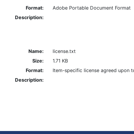
Format:
Adobe Portable Document Format
Description:
Name:
license.txt
Size:
1.71 KB
Format:
Item-specific license agreed upon 
Description: