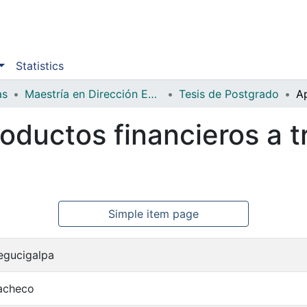
Statistics
as
Maestría en Dirección Empresarial
Tesis de Postgrado
oductos financieros a t
Simple item page
egucigalpa
acheco