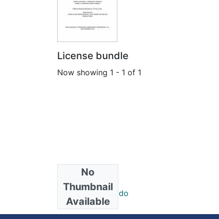
License bundle
Now showing
1 - 1 of 1
No
Collections
Thumbnail
Tesis de Postgrado
Available