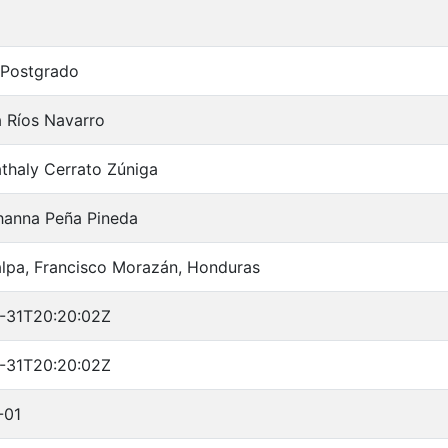
 Postgrado
a Ríos Navarro
thaly Cerrato Zúniga
hanna Peña Pineda
lpa, Francisco Morazán, Honduras
-31T20:20:02Z
-31T20:20:02Z
-01