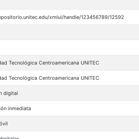
repositorio.unitec.edu/xmlui/handle/123456789/12592
idad Tecnológica Centroamericana UNITEC
idad Tecnológica Centroamericana UNITEC
 digital
ón inmediata
vil
digitales