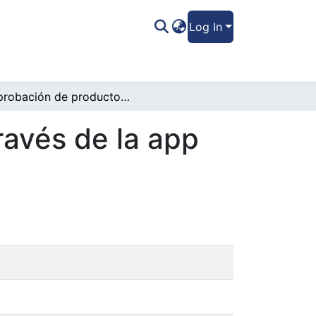
Log In
Aprobación de productos financieros a través de la app móvil Bantrab
ravés de la app