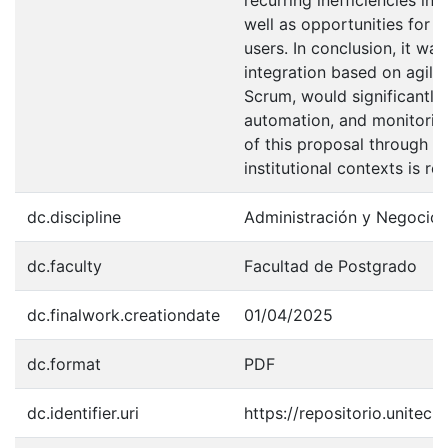
recurring inefficiencies in 
well as opportunities for 
users. In conclusion, it wa
integration based on agile
Scrum, would significantly 
automation, and monitoring
of this proposal through a 
institutional contexts is 
dc.discipline
Administración y Negocio
dc.faculty
Facultad de Postgrado
dc.finalwork.creationdate
01/04/2025
dc.format
PDF
dc.identifier.uri
https://repositorio.unitec