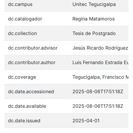
dc.campus
Unitec Tegucigalpa
dc.catalogador
Regina Matamoros
dc.collection
Tesis de Postgrado
dc.contributor.advisor
Jesús Ricardo Rodríguez R
dc.contributor.author
Luis Fernando Estrada Eu
dc.coverage
Tegucigalpa, Francisco M
dc.date.accessioned
2025-08-06T17:51:18Z
dc.date.available
2025-08-06T17:51:18Z
dc.date.issued
2025-04-01