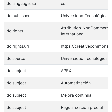
dc.language.iso
es
dc.publisher
Universidad Tecnológica 
Attribution-NonCommercial
dc.rights
International.
dc.rights.uri
https://creativecommons.o
dc.source
Universidad Tecnológica 
dc.subject
APEX
dc.subject
Automatización
dc.subject
Mejora continua
dc.subject
Regularización predial