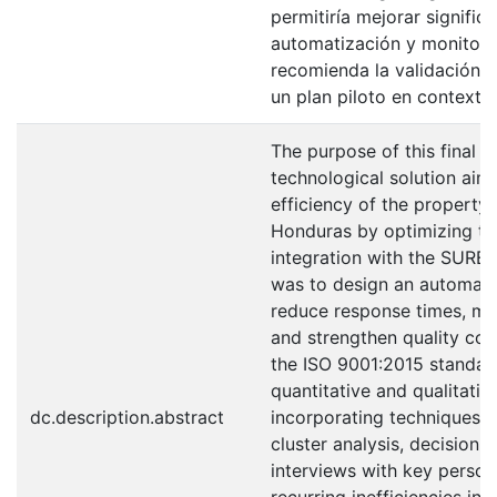
permitiría mejorar signific
automatización y monitore
recomienda la validación d
un plan piloto en contextos
The purpose of this final 
technological solution aim
efficiency of the property 
Honduras by optimizing th
integration with the SURE 
was to design an automati
reduce response times, min
and strengthen quality cont
the ISO 9001:2015 standar
quantitative and qualitati
dc.description.abstract
incorporating techniques 
cluster analysis, decision 
interviews with key person