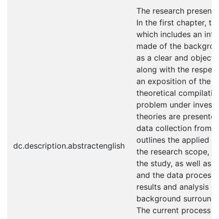
The research presented
In the first chapter, 
which includes an intr
made of the backgrou
as a clear and objecti
along with the respect
an exposition of the t
theoretical compilatio
problem under investig
theories are presented
data collection from t
outlines the applied m
dc.description.abstractenglish
the research scope, t
the study, as well as 
and the data processi
results and analysis of
background surroundin
The current process ca