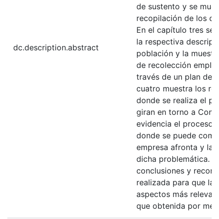
de sustento y se mues
recopilación de los d
En el capítulo tres se
la respectiva descripc
dc.description.abstract
población y la muestr
de recolección emplea
través de un plan de 
cuatro muestra los res
donde se realiza el p
giran en torno a Const
evidencia el proceso a
donde se puede compr
empresa afronta y la 
dicha problemática. En
conclusiones y recome
realizada para que l
aspectos más relevant
que obtenida por medi