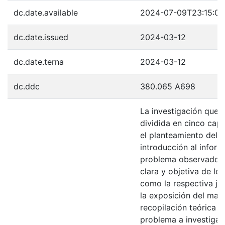
dc.date.available
2024-07-09T23:15:0
dc.date.issued
2024-03-12
dc.date.terna
2024-03-12
dc.ddc
380.065 A698
La investigación que 
dividida en cinco capí
el planteamiento del 
introducción al infor
problema observado, 
clara y objetiva de los
como la respectiva jus
la exposición del marc
recopilación teórica 
problema a investigar