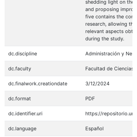
shedding light on the
and proposing improve
five contains the con
research, allowing th
relevant aspects obta
during the study.
dc.discipline
Administración y Neg
dc.faculty
Facultad de Ciencias 
dc.finalwork.creationdate
3/12/2024
dc.format
PDF
dc.identifier.uri
https://repositorio.u
dc.language
Español