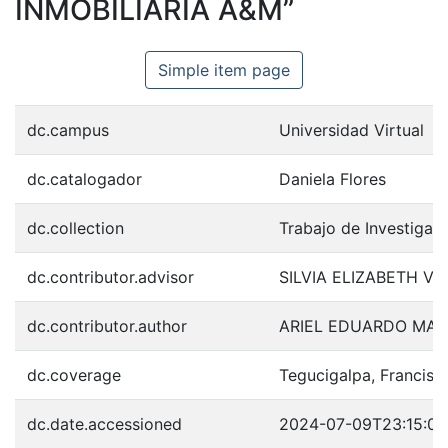
INMOBILIARIA A&M”
Simple item page
dc.campus
Universidad Virtual
dc.catalogador
Daniela Flores
dc.collection
Trabajo de Investigac
dc.contributor.advisor
SILVIA ELIZABETH V
dc.contributor.author
ARIEL EDUARDO MA
dc.coverage
Tegucigalpa, Francis
dc.date.accessioned
2024-07-09T23:15:0