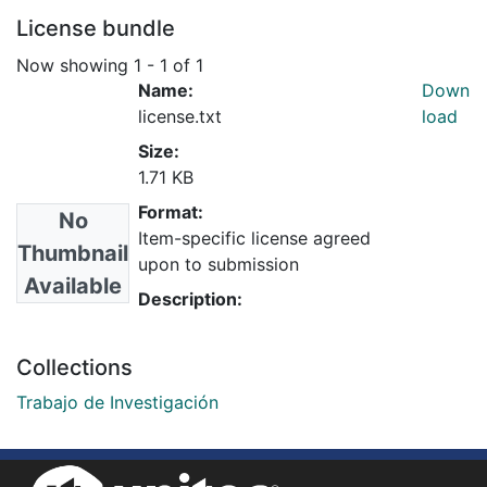
License bundle
Now showing
1 - 1 of 1
Name:
Down
license.txt
load
Size:
1.71 KB
Format:
No
Item-specific license agreed
Thumbnail
upon to submission
Available
Description:
Collections
Trabajo de Investigación