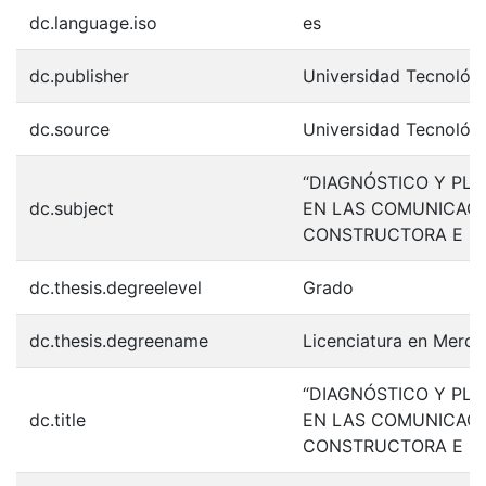
dc.language.iso
es
dc.publisher
Universidad Tecnológ
dc.source
Universidad Tecnológ
“DIAGNÓSTICO Y PL
dc.subject
EN LAS COMUNICACI
CONSTRUCTORA E IN
dc.thesis.degreelevel
Grado
dc.thesis.degreename
Licenciatura en Merca
“DIAGNÓSTICO Y PL
dc.title
EN LAS COMUNICACI
CONSTRUCTORA E IN