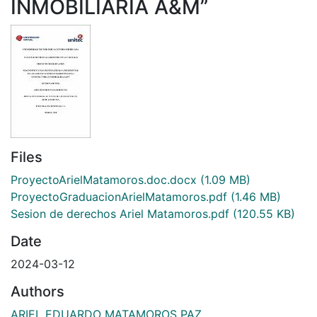
INMOBILIARIA A&M”
Files
ProyectoArielMatamoros.doc.docx
(1.09 MB)
ProyectoGraduacionArielMatamoros.pdf
(1.46 MB)
Sesion de derechos Ariel Matamoros.pdf
(120.55 KB)
Date
2024-03-12
Authors
ARIEL EDUARDO MATAMOROS PAZ