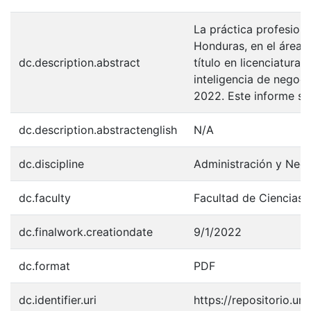
La práctica profesiona
Honduras, en el área d
dc.description.abstract
título en licenciatura 
inteligencia de negoc
2022. Este informe se
dc.description.abstractenglish
N/A
dc.discipline
Administración y Neg
dc.faculty
Facultad de Ciencias 
dc.finalwork.creationdate
9/1/2022
dc.format
PDF
dc.identifier.uri
https://repositorio.u