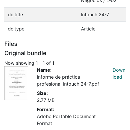
Negocios / L-02
dc.title
Intouch 24-7
dc.type
Article
Files
Original bundle
Now showing
1 - 1 of 1
Name:
Down
Informe de práctica
load
profesional Intouch 24-7.pdf
Size:
2.77 MB
Format:
Adobe Portable Document
Format