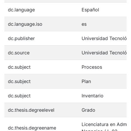
dc.language
Español
dc.language.iso
es
dc.publisher
Universidad Tecnológ
dc.source
Universidad Tecnológ
dc.subject
Procesos
dc.subject
Plan
dc.subject
Inventario
dc.thesis.degreelevel
Grado
Licenciatura en Admini
dc.thesis.degreename