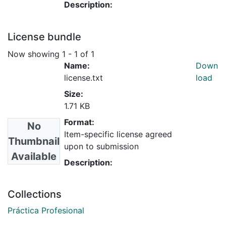
Description:
License bundle
Now showing
1 - 1 of 1
Name:
Down
license.txt
load
Size:
1.71 KB
Format:
No
Item-specific license agreed
Thumbnail
upon to submission
Available
Description:
Collections
Práctica Profesional