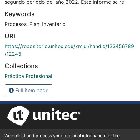
segundo periodo del año 2022. Este informe se re
Keywords
Procesos
,
Plan
,
Inventario
URI
https://repositorio.unitec.edu/xmlui/handle/123456789
/12243
Collections
Práctica Profesional
Full item page
We collect and process your personal information for the
UNIVERSIDAD TECNOLÓGICA CENTROAMERICANA UNITEC