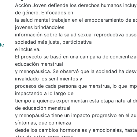
Acción Joven defiende los derechos humanos incluy
de género. Enfocados en
la salud mental trabajan en el empoderamiento de a
jóvenes brindándoles
información sobre la salud sexual reproductiva bus
sociedad más justa, participativa
de
e inclusiva.
El proyecto se basó en una campaña de concientiza
educación menstrual
y menopáusica. Se observó que la sociedad ha desv
invalidado los sentimientos y
procesos de cada persona que menstrua, lo que imp
impactando a lo largo del
tiempo a quienes experimentan esta etapa natural de
de educación menstrual
y menopáusica tiene un impacto progresivo en el a
síntomas, que comienza
desde los cambios hormonales y emocionales, hasta 