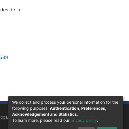
ades de la
3539
We collect and process your personal information for the
following purposes:
Authentication, Preferences,
Acknowledgement and Statistics
.
SCO MORAZÁN, 11101
To learn more, please read our
privacy policy
.