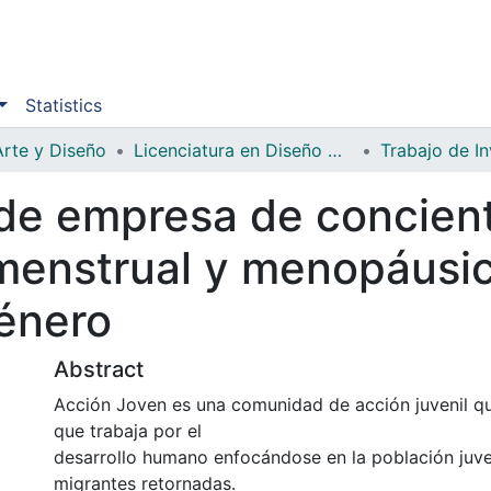
Statistics
Arte y Diseño
Licenciatura en Diseño Gráfico
Trabajo de In
de empresa de concient
menstrual y menopáusi
énero
Abstract
Acción Joven es una comunidad de acción juvenil q
que trabaja por el
desarrollo humano enfocándose en la población juve
migrantes retornadas.