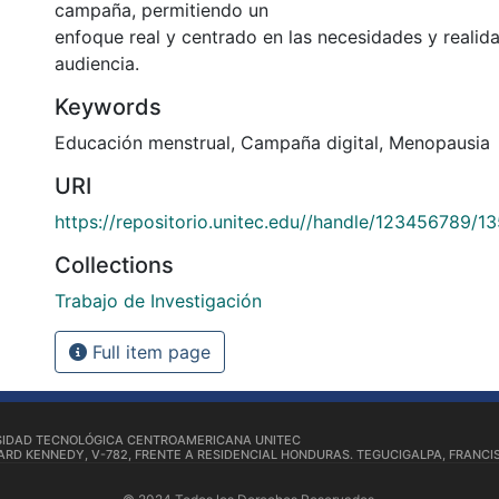
campaña, permitiendo un
enfoque real y centrado en las necesidades y realid
audiencia.
Keywords
Educación menstrual
,
Campaña digital
,
Menopausia
URI
https://repositorio.unitec.edu//handle/123456789/1
Collections
Trabajo de Investigación
Full item page
SIDAD TECNOLÓGICA CENTROAMERICANA UNITEC
RD KENNEDY, V-782, FRENTE A RESIDENCIAL HONDURAS. TEGUCIGALPA, FRANCI