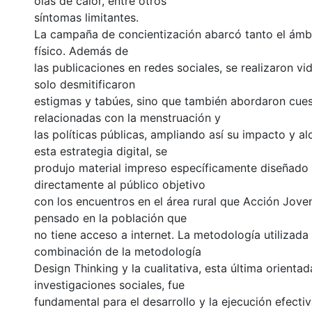
olas de calor, entre otros
síntomas limitantes.
La campaña de concientización abarcó tanto el ámbi
físico. Además de
las publicaciones en redes sociales, se realizaron vi
solo desmitificaron
estigmas y tabúes, sino que también abordaron cue
relacionadas con la menstruación y
las políticas públicas, ampliando así su impacto y a
esta estrategia digital, se
produjo material impreso específicamente diseñado 
directamente al público objetivo
con los encuentros en el área rural que Acción Jove
pensado en la población que
no tiene acceso a internet. La metodología utilizada
combinación de la metodología
Design Thinking y la cualitativa, esta última orientad
investigaciones sociales, fue
fundamental para el desarrollo y la ejecución efecti