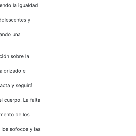
endo la igualdad
dolescentes y
cando una
ción sobre la
alorizado e
acta y seguirá
l cuerpo. La falta
umento de los
los sofocos y las