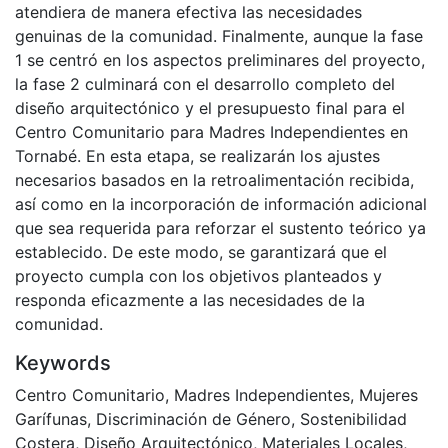
atendiera de manera efectiva las necesidades
genuinas de la comunidad. Finalmente, aunque la fase
1 se centró en los aspectos preliminares del proyecto,
la fase 2 culminará con el desarrollo completo del
diseño arquitectónico y el presupuesto final para el
Centro Comunitario para Madres Independientes en
Tornabé. En esta etapa, se realizarán los ajustes
necesarios basados en la retroalimentación recibida,
así como en la incorporación de información adicional
que sea requerida para reforzar el sustento teórico ya
establecido. De este modo, se garantizará que el
proyecto cumpla con los objetivos planteados y
responda eficazmente a las necesidades de la
comunidad.
Keywords
Centro Comunitario
,
Madres Independientes
,
Mujeres
Garífunas
,
Discriminación de Género
,
Sostenibilidad
Costera
,
Diseño Arquitectónico
,
Materiales Locales
,