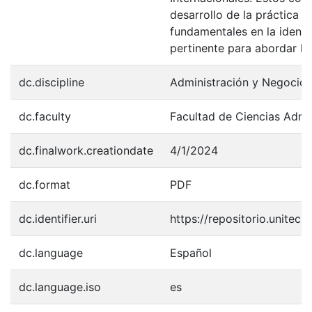
desarrollo de la práctica p
fundamentales en la identi
pertinente para abordar la
dc.discipline
Administración y Negocio
dc.faculty
Facultad de Ciencias Admin
dc.finalwork.creationdate
4/1/2024
dc.format
PDF
dc.identifier.uri
https://repositorio.unitec
dc.language
Español
dc.language.iso
es