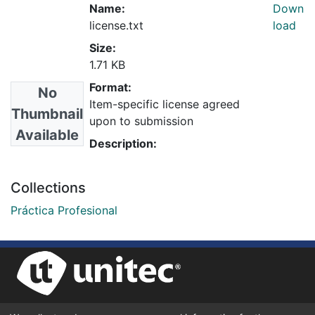
Name:
Down
license.txt
load
Size:
1.71 KB
Format:
No
Item-specific license agreed
Thumbnail
upon to submission
Available
Description:
Collections
Práctica Profesional