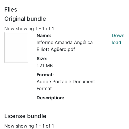
Files
Original bundle
Now showing
1 - 1 of 1
Name:
Down
Informe Amanda Angélica
load
Elliott Agüero.pdf
Size:
1.21 MB
Format:
Adobe Portable Document
Format
Description:
License bundle
Now showing
1 - 1 of 1