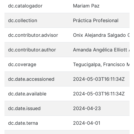
dc.catalogador
Mariam Paz
dc.collection
Práctica Profesional
dc.contributor.advisor
Onix Alejandra Salgado Gu
dc.contributor.author
Amanda Angélica Elliott A
dc.coverage
Tegucigalpa, Francisco M
dc.date.accessioned
2024-05-03T16:11:34Z
dc.date.available
2024-05-03T16:11:34Z
dc.date.issued
2024-04-23
dc.date.terna
2024-04-01