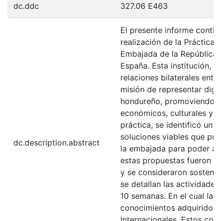
dc.ddc
327.06 E463
El presente informe contie
realización de la Práctica 
Embajada de la República 
España. Esta institución, d
relaciones bilaterales entr
misión de representar dig
hondureño, promoviendo in
económicos, culturales y s
práctica, se identificó un 
soluciones viables que pu
dc.description.abstract
la embajada para poder af
estas propuestas fueron r
y se consideraron sostenibl
se detallan las actividade
10 semanas. En el cual la 
conocimientos adquiridos e
Internacionales. Estos con