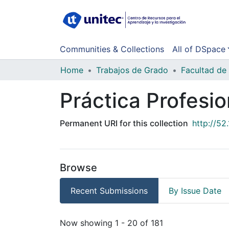
Communities & Collections
All of DSpace
Home
Trabajos de Grado
Práctica Profesio
Permanent URI for this collection
http://5
Browse
Recent Submissions
By Issue Date
Recent Submissions
Now showing
1 - 20 of 181