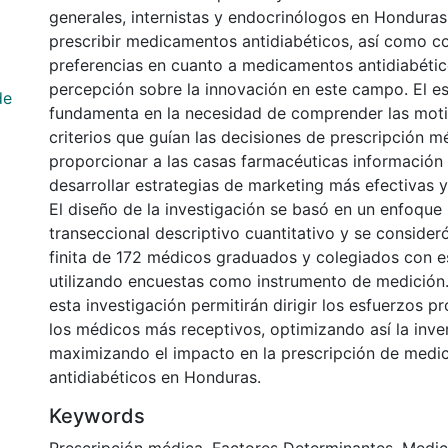
generales, internistas y endocrinólogos en Hondura
prescribir medicamentos antidiabéticos, así como 
preferencias en cuanto a medicamentos antidiabétic
percepción sobre la innovación en este campo. El es
de
fundamenta en la necesidad de comprender las moti
criterios que guían las decisiones de prescripción mé
proporcionar a las casas farmacéuticas información
desarrollar estrategias de marketing más efectivas 
El diseño de la investigación se basó en un enfoque
transeccional descriptivo cuantitativo y se consider
finita de 172 médicos graduados y colegiados con e
utilizando encuestas como instrumento de medición.
esta investigación permitirán dirigir los esfuerzos 
los médicos más receptivos, optimizando así la inve
maximizando el impacto en la prescripción de med
antidiabéticos en Honduras.
Keywords
Prescripción médica
,
Factores Determinantes
,
Medi