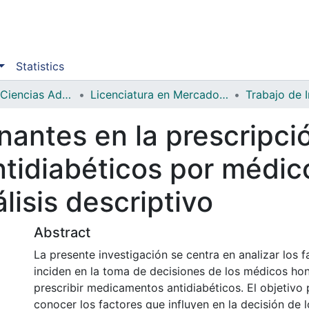
Statistics
Facultad de Ciencias Administrativas y Sociales
Licenciatura en Mercadotecnia
Trabajo de 
nantes en la prescripci
tidiabéticos por médic
lisis descriptivo
Abstract
La presente investigación se centra en analizar los 
inciden en la toma de decisiones de los médicos ho
prescribir medicamentos antidiabéticos. El objetivo 
conocer los factores que influyen en la decisión de 