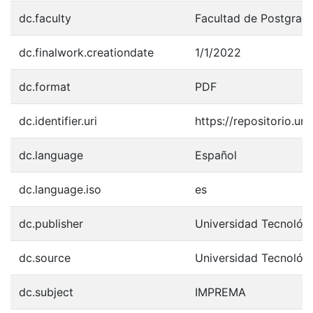
dc.faculty
Facultad de Postgrad
dc.finalwork.creationdate
1/1/2022
dc.format
PDF
dc.identifier.uri
https://repositorio.u
dc.language
Español
dc.language.iso
es
dc.publisher
Universidad Tecnológ
dc.source
Universidad Tecnológ
dc.subject
IMPREMA