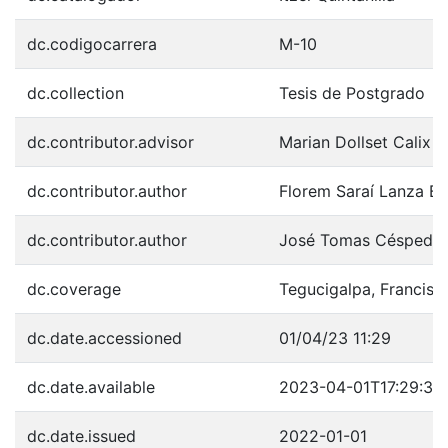
dc.codigocarrera
M-10
dc.collection
Tesis de Postgrado
dc.contributor.advisor
Marian Dollset Calix 
dc.contributor.author
Florem Saraí Lanza B
dc.contributor.author
José Tomas Céspedes
dc.coverage
Tegucigalpa, Francis
dc.date.accessioned
01/04/23 11:29
dc.date.available
2023-04-01T17:29:39
dc.date.issued
2022-01-01