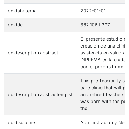
dc.date.terna
2022-01-01
dc.ddc
362.106 L297
El presente estudio de
creación de una clíni
dc.description.abstract
asistencia en salud a 
INPREMA en la ciudad
con el propósito de o
This pre-feasibility st
care clinic that will 
dc.description.abstractenglish
and retired teachers i
was born with the purp
the
dc.discipline
Administración y Neg