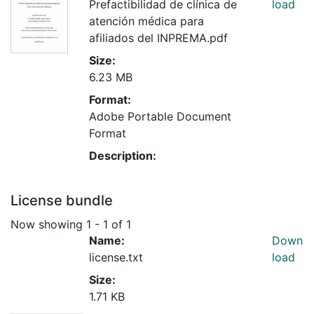
Prefactibilidad de clínica de
load
atención médica para
afiliados del INPREMA.pdf
Size:
6.23 MB
Format:
Adobe Portable Document
Format
Description:
License bundle
Now showing
1 - 1 of 1
Name:
Down
license.txt
load
Size:
1.71 KB