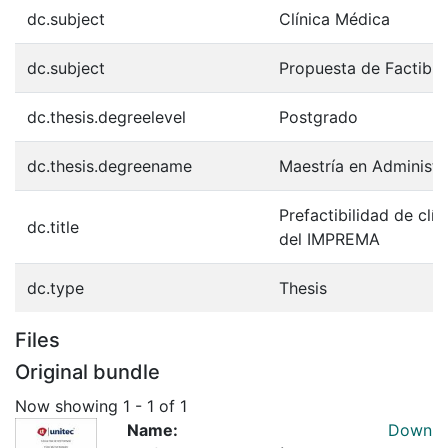
dc.subject
Clínica Médica
dc.subject
Propuesta de Factibil
dc.thesis.degreelevel
Postgrado
dc.thesis.degreename
Maestría en Administr
Prefactibilidad de clí
dc.title
del IMPREMA
dc.type
Thesis
Files
Original bundle
Now showing
1 - 1 of 1
Name:
Down