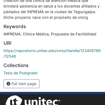
creación de una clínica de atención médica que
brindará asistencia en salud a los docentes afiliados y
jubilados del INPREMA en la ciudad de Tegucigalpa.
Dicho proyecto nace con el propósito de otorg
Keywords
IMPREMA
,
Clínica Médica
,
Propuesta de Factibilidad
URI
https://repositorio.unitec.edu/xmlui/handle/123456789
/12548
Collections
Tesis de Postgrado
Full item page