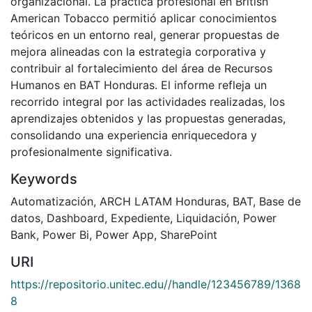
organizacional. La práctica profesional en British
American Tobacco permitió aplicar conocimientos
teóricos en un entorno real, generar propuestas de
mejora alineadas con la estrategia corporativa y
contribuir al fortalecimiento del área de Recursos
Humanos en BAT Honduras. El informe refleja un
recorrido integral por las actividades realizadas, los
aprendizajes obtenidos y las propuestas generadas,
consolidando una experiencia enriquecedora y
profesionalmente significativa.
Keywords
Automatización
,
ARCH LATAM Honduras
,
BAT
,
Base de
datos
,
Dashboard
,
Expediente
,
Liquidación
,
Power
Bank
,
Power Bi
,
Power App
,
SharePoint
URI
https://repositorio.unitec.edu//handle/123456789/1368
8