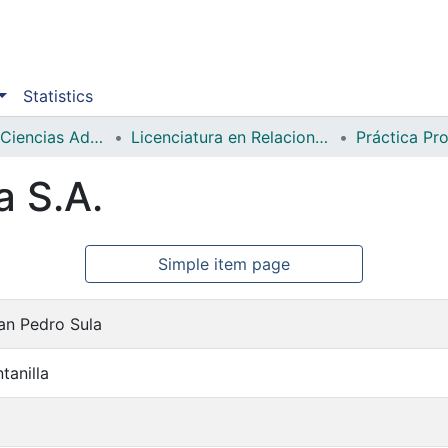
Statistics
Facultad de Ciencias Administrativas y Sociales
Licenciatura en Relaciones Internacionales
Práctica Pro
 S.A.
Simple item page
an Pedro Sula
ntanilla