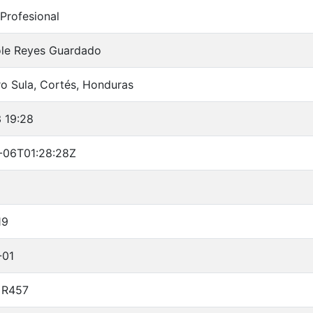
 Profesional
ole Reyes Guardado
o Sula, Cortés, Honduras
 19:28
-06T01:28:28Z
19
-01
 R457