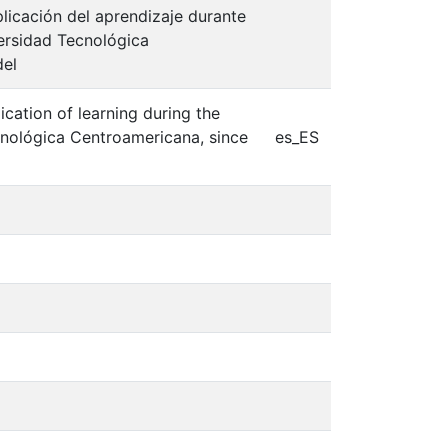
plicación del aprendizaje durante
versidad Tecnológica
del
cation of learning during the
ecnológica Centroamericana, since
es_ES