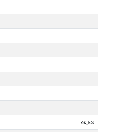
es_ES