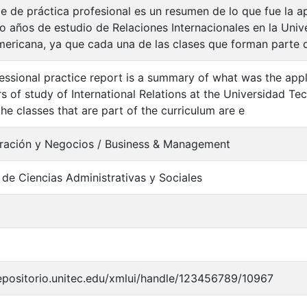
me de práctica profesional es un resumen de lo que fue la a
ro años de estudio de Relaciones Internacionales en la Uni
ericana, ya que cada una de las clases que forman parte 
essional practice report is a summary of what was the appli
rs of study of International Relations at the Universidad T
he classes that are part of the curriculum are e
ración y Negocios / Business & Management
 de Ciencias Administrativas y Sociales
repositorio.unitec.edu/xmlui/handle/123456789/10967