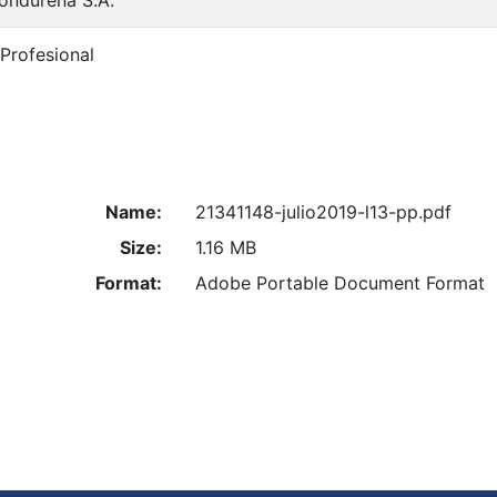
 Profesional
Name:
21341148-julio2019-l13-pp.pdf
Size:
1.16 MB
Format:
Adobe Portable Document Format