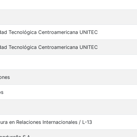
idad Tecnológica Centroamericana UNITEC
idad Tecnológica Centroamericana UNITEC
ones
os
tura en Relaciones Internacionales / L-13
ondureña S.A.