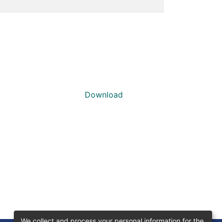
Download
We collect and process your personal information for the