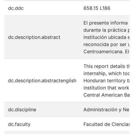
dc.ddc
658.15 L186
El presente informa de
durante la práctica pro
dc.description.abstract
institución ubicada en
reconocida por ser una
Centroamericana. El 
This report details the
internship, which took 
dc.description.abstractenglish
Honduran territory bu
institution that works
Central American Bank
dc.discipline
Administración y Neg
dc.faculty
Facultad de Ciencias 