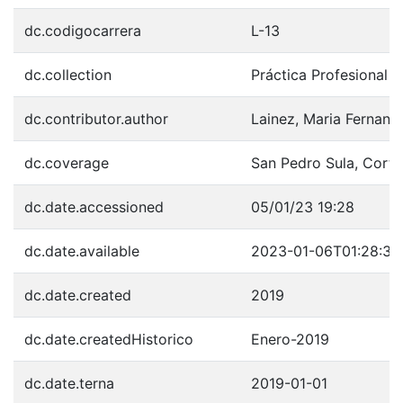
dc.codigocarrera
L-13
dc.collection
Práctica Profesional
dc.contributor.author
Lainez, Maria Fernand
dc.coverage
San Pedro Sula, Cort
dc.date.accessioned
05/01/23 19:28
dc.date.available
2023-01-06T01:28:32
dc.date.created
2019
dc.date.createdHistorico
Enero-2019
dc.date.terna
2019-01-01