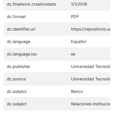
dc.finalwork.creationdate
1/1/2019
dc.format
PDF
dc.identifier.uri
https://repositorio.u
dc.language
Español
dc.language.iso
es
dc.publisher
Universidad Tecnológ
dc.source
Universidad Tecnológ
dc.subject
Banco
dc.subject
Relaciones Institucion