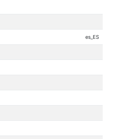
es_ES