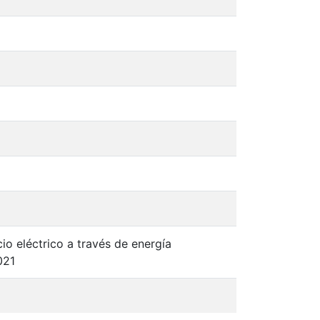
io eléctrico a través de energía
021