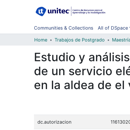
Communities & Collections
All of DSpace
Home
Trabajos de Postgrado
Maestrí
Estudio y análisi
de un servicio el
en la aldea de e
dc.autorizacion
11613020