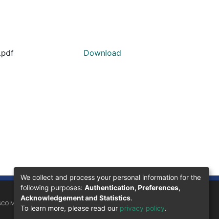
.pdf
Download
We collect and process your personal information for the
following purposes:
Authentication, Preferences,
Acknowledgement and Statistics
.
SCO MORAZÁN, 11101
To learn more, please read our
privacy policy
.