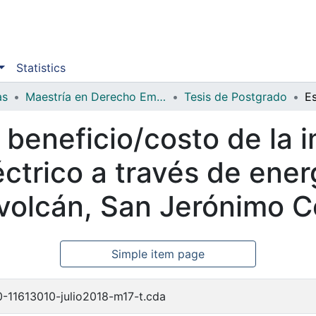
Statistics
as
Maestría en Derecho Empresarial
Tesis de Postgrado
s beneficio/costo de la
éctrico a través de ener
l volcán, San Jerónimo
Simple item page
-11613010-julio2018-m17-t.cda