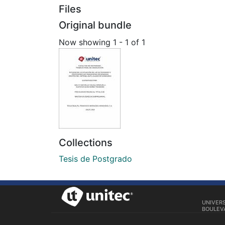
Files
Original bundle
Now showing
1 - 1 of 1
Collections
Tesis de Postgrado
UNIVER
BOULEVA