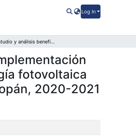
Log In
Estudio y análisis beneficio/costo de la implementación de un servicio eléctrico a través de energía fotovoltaica en la aldea de el volcán, San Jerónimo Copán, 2020-2021
 implementación
gía fotovoltaica
 Copán, 2020-2021