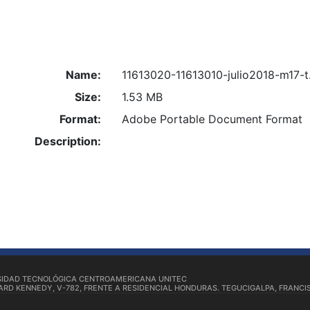
Name:
11613020-11613010-julio2018-m17-t
Size:
1.53 MB
Format:
Adobe Portable Document Format
Description:
SIDAD TECNOLÓGICA CENTROAMERICANA UNITEC
RD KENNEDY, V-782, FRENTE A RESIDENCIAL HONDURAS. TEGUCIGALPA, FRANCI