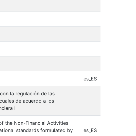
es_ES
con la regulación de las
cuales de acuerdo a los
ciera I
of the Non-Financial Activities
ational standards formulated by
es_ES