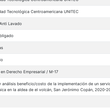
idad Tecnológica Centroamericana UNITEC
Anti Lavado
bligado
as
do
 en Derecho Empresarial / M-17
y análisis beneficio/costo de la implementación de un servic
aica en la aldea de el volcán, San Jerónimo Copán, 2020-2