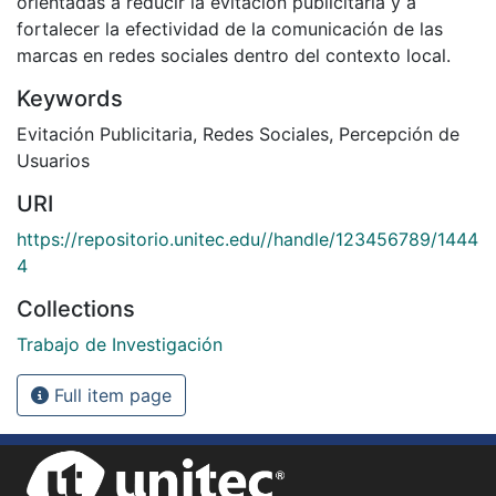
orientadas a reducir la evitación publicitaria y a
fortalecer la efectividad de la comunicación de las
marcas en redes sociales dentro del contexto local.
Keywords
Evitación Publicitaria
,
Redes Sociales
,
Percepción de
Usuarios
URI
https://repositorio.unitec.edu//handle/123456789/1444
4
Collections
Trabajo de Investigación
Full item page