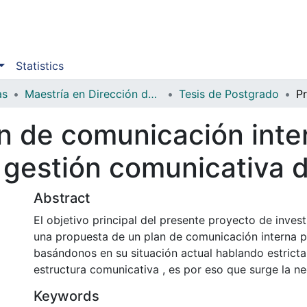
Statistics
as
Maestría en Dirección de la Comunicación Corporativa
Tesis de Postgrado
n de comunicación inter
y gestión comunicativa
Abstract
El objetivo principal del presente proyecto de invest
una propuesta de un plan de comunicación interna 
basándonos en su situación actual hablando estrict
estructura comunicativa , es por eso que surge la n
Keywords