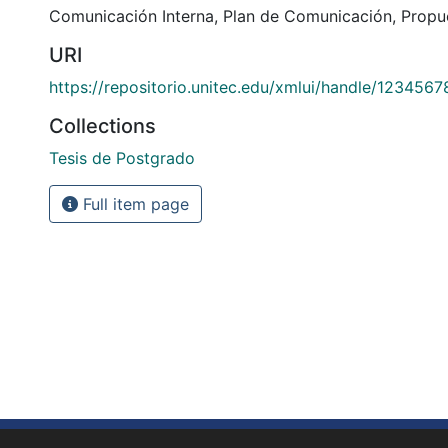
Comunicación Interna
,
Plan de Comunicación
,
Propu
URI
https://repositorio.unitec.edu/xmlui/handle/123456
Collections
Tesis de Postgrado
Full item page