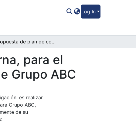
Log In
Propuesta de plan de comunicación interna, para el fortalecimiento y gestión comunicativa de Grupo ABC
na, para el
 de Grupo ABC
igación, es realizar
para Grupo ABC,
amente de su
ec