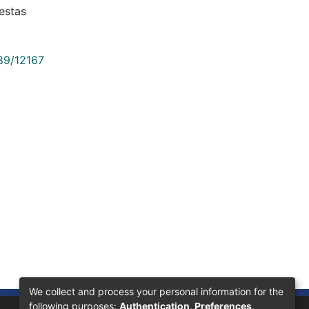
estas
789/12167
We collect and process your personal information for the
following purposes:
Authentication, Preferences,