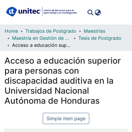
(curren
Log In
Communities
Home
Trabajos de Postgrado
Maestrías
&
Maestría en Gestión de Marketing Estratégico y Digital
Tesis de Postgrado
Collections
Acceso a educación superior para personas con discapacidad auditiva en la Universidad Nacional Autónoma de Honduras
All of DSpace
Acceso a educación superior
para personas con
Statistics
discapacidad auditiva en la
Universidad Nacional
Autónoma de Honduras
Simple item page