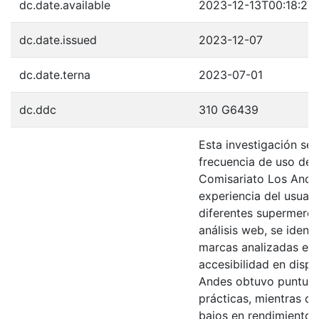
dc.date.available
2023-12-13T00:18:27
dc.date.issued
2023-12-07
dc.date.terna
2023-07-01
dc.ddc
310 G6439
Esta investigación se 
frecuencia de uso del 
Comisariato Los Andes
experiencia del usuari
diferentes supermerca
análisis web, se ident
marcas analizadas en 
accesibilidad en dispo
Andes obtuvo puntuaci
prácticas, mientras q
bajos en rendimiento,