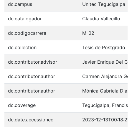
dc.campus
Unitec Tegucigalpa
dc.catalogador
Claudia Vallecillo
dc.codigocarrera
M-02
dc.collection
Tesis de Postgrado
dc.contributor.advisor
Javier Enrique Del Ci
dc.contributor.author
Carmen Alejandra Gon
dc.contributor.author
Mónica Gabriela Diaz
dc.coverage
Tegucigalpa, Francis
dc.date.accessioned
2023-12-13T00:18:27