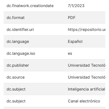
dc.finalwork.creationdate
7/1/2023
dc.format
PDF
dc.identifier.uri
https://repositorio.u
dc.language
Español
dc.language.iso
es
dc.publisher
Universidad Tecnológ
dc.source
Universidad Tecnológ
dc.subject
Inteligencia artificial
dc.subject
Canal electrónico