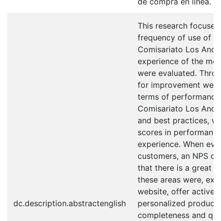
de compra en línea.
This research focuses
frequency of use of th
Comisariato Los Ande
experience of the mob
were evaluated. Throu
for improvement were i
terms of performance 
Comisariato Los Andes
and best practices, w
scores in performance
experience. When evalu
customers, an NPS of 
that there is a great
these areas were, exp
website, offer active
dc.description.abstractenglish
personalized product
completeness and qual