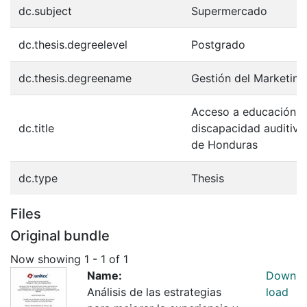
dc.subject
Supermercado
dc.thesis.degreelevel
Postgrado
dc.thesis.degreename
Gestión del Marketing 
Acceso a educación s
dc.title
discapacidad auditiva
de Honduras
dc.type
Thesis
Files
Original bundle
Now showing
1 - 1 of 1
Name:
Down
Análisis de las estrategias
load