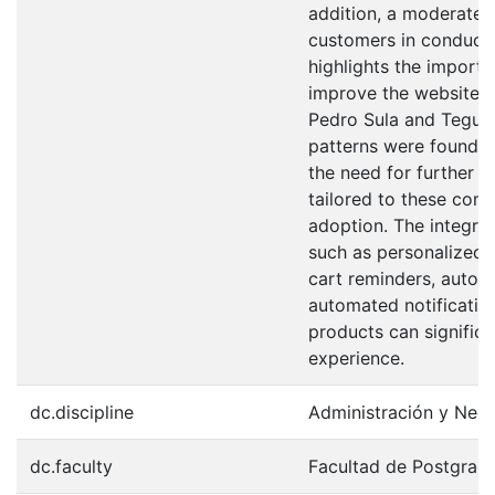
addition, a moderate 
customers in conducti
highlights the import
improve the website. I
Pedro Sula and Teguci
patterns were found in
the need for further 
tailored to these co
adoption. The integrati
such as personalized
cart reminders, automa
automated notificatio
products can signific
experience.
dc.discipline
Administración y Neg
dc.faculty
Facultad de Postgrad