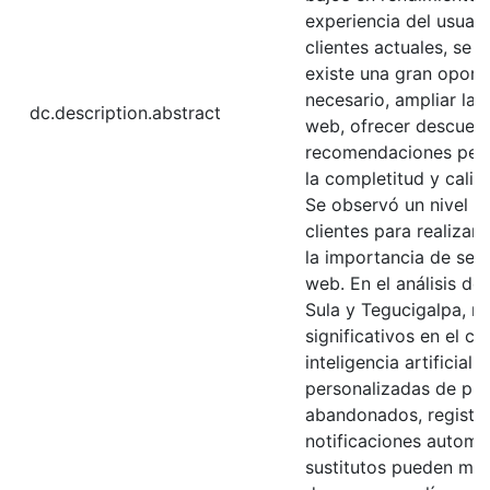
experiencia del usuario
clientes actuales, se
existe una gran oport
necesario, ampliar la 
dc.description.abstract
web, ofrecer descuent
recomendaciones pers
la completitud y cali
Se observó un nivel m
clientes para realizar
la importancia de seg
web. En el análisis de
Sula y Tegucigalpa, n
significativos en el ca
inteligencia artificia
personalizadas de pro
abandonados, registro
notificaciones automa
sustitutos pueden mejo