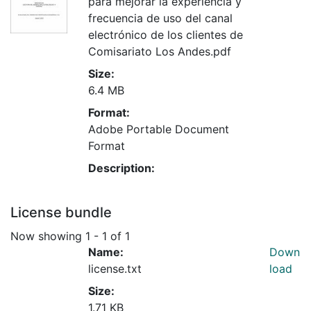
para mejorar la experiencia y
frecuencia de uso del canal
electrónico de los clientes de
Comisariato Los Andes.pdf
Size:
6.4 MB
Format:
Adobe Portable Document
Format
Description:
License bundle
Now showing
1 - 1 of 1
Name:
Down
license.txt
load
Size:
1.71 KB