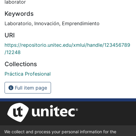
laborator
Keywords
Laboratorio
,
Innovación
,
Emprendimiento
URI
https://repositorio.unitec.edu/xmlui/handle/123456789
/12248
Collections
Práctica Profesional
Full item page
We collect and process your personal information for the
UNIVERSIDAD TECNOLÓGICA CENTROAMERICANA UNITEC