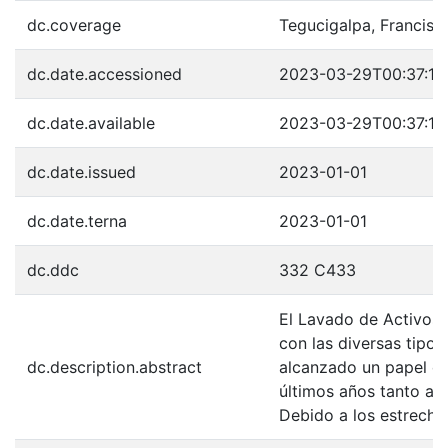
dc.coverage
Tegucigalpa, Francis
dc.date.accessioned
2023-03-29T00:37:19
dc.date.available
2023-03-29T00:37:19
dc.date.issued
2023-01-01
dc.date.terna
2023-01-01
dc.ddc
332 C433
El Lavado de Activos 
con las diversas tipol
dc.description.abstract
alcanzado un papel c
últimos años tanto a n
Debido a los estrecho