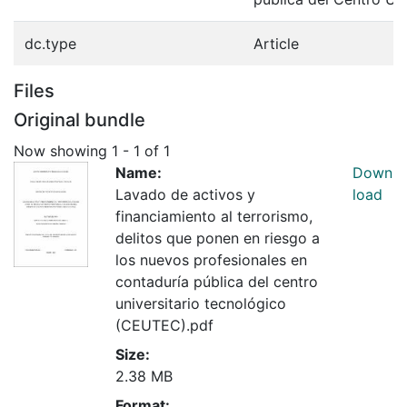
dc.type
Article
Files
Original bundle
Now showing
1 - 1 of 1
Name:
Down
Lavado de activos y
load
financiamiento al terrorismo,
delitos que ponen en riesgo a
los nuevos profesionales en
contaduría pública del centro
universitario tecnológico
(CEUTEC).pdf
Size:
2.38 MB
Format: