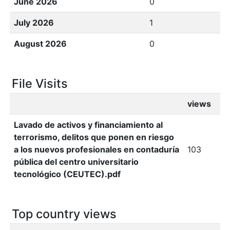
June 2026
0
July 2026
1
August 2026
0
File Visits
views
Lavado de activos y financiamiento al
terrorismo, delitos que ponen en riesgo
a los nuevos profesionales en contaduría
103
pública del centro universitario
tecnológico (CEUTEC).pdf
Top country views