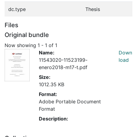
dc.type
Thesis
Files
Original bundle
Now showing
1 - 1 of 1
Name:
Down
11543020-11523199-
load
enero2018-m17-t.pdf
Size:
1012.35 KB
Format:
Adobe Portable Document
Format
Description: