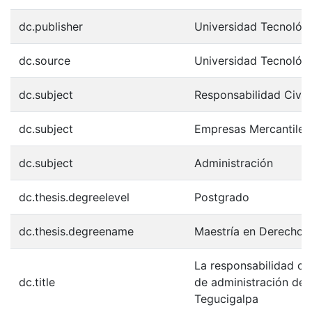
dc.publisher
Universidad Tecnológ
dc.source
Universidad Tecnológ
dc.subject
Responsabilidad Civil
dc.subject
Empresas Mercantiles
dc.subject
Administración
dc.thesis.degreelevel
Postgrado
dc.thesis.degreename
Maestría en Derecho E
La responsabilidad civ
dc.title
de administración de 
Tegucigalpa