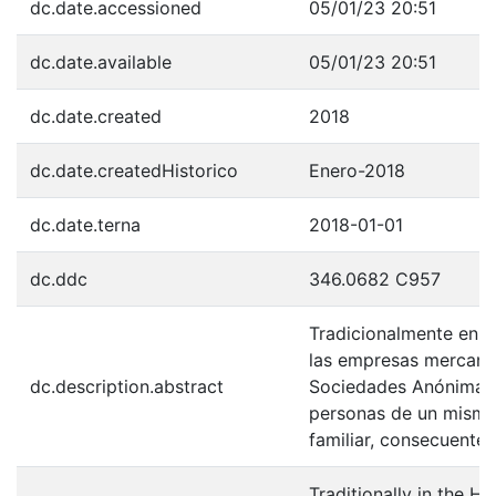
dc.date.accessioned
05/01/23 20:51
dc.date.available
05/01/23 20:51
dc.date.created
2018
dc.date.createdHistorico
Enero-2018
dc.date.terna
2018-01-01
dc.ddc
346.0682 C957
Tradicionalmente en l
las empresas mercanti
dc.description.abstract
Sociedades Anónimas,
personas de un mismo 
familiar, consecuente
Traditionally in the H