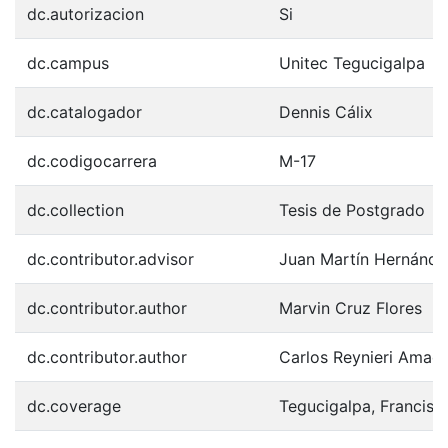
dc.autorizacion
Si
dc.campus
Unitec Tegucigalpa
dc.catalogador
Dennis Cálix
dc.codigocarrera
M-17
dc.collection
Tesis de Postgrado
dc.contributor.advisor
Juan Martín Hernánde
dc.contributor.author
Marvin Cruz Flores
dc.contributor.author
Carlos Reynieri Amad
dc.coverage
Tegucigalpa, Francis