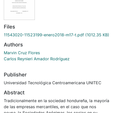
Files
11543020-11523199-enero2018-m17-t.pdf
(1012.35 KB)
Authors
Marvin Cruz Flores
Carlos Reynieri Amador Rodríguez
Publisher
Universidad Tecnológica Centroamericana UNITEC
Abstract
Tradicionalmente en la sociedad hondureña, la mayoría
de las empresas mercantiles, en el caso que nos
ocupa, la Sociedades Anónimas, los socios en su