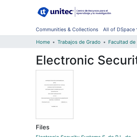
Communities & Collections
All of DSpace
Home
Trabajos de Grado
Electronic Securi
Files
Electronic Security Systems S. de R.L. de