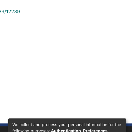
789/12239
We collect and process your personal information for the
following purposes:
Authentication, Preferences,