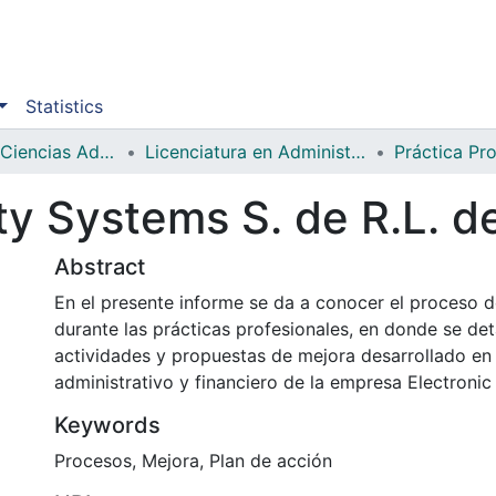
Statistics
Facultad de Ciencias Administrativas y Sociales
Licenciatura en Administración Industrial e Inteligencia de Negocios
Práctica Pro
ty Systems S. de R.L. de
Abstract
En el presente informe se da a conocer el proceso d
durante las prácticas profesionales, en donde se deta
actividades y propuestas de mejora desarrollado en
administrativo y financiero de la empresa Electronic
Keywords
Procesos
,
Mejora
,
Plan de acción