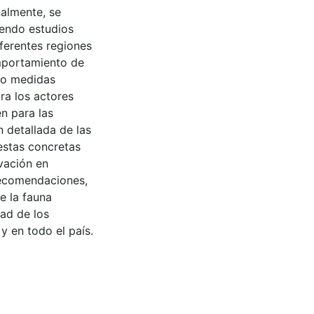
nalmente, se
yendo estudios
ferentes regiones
mportamiento de
omo medidas
ra los actores
n para las
n detallada de las
estas concretas
rvación en
recomendaciones,
e la fauna
dad de los
y en todo el país.