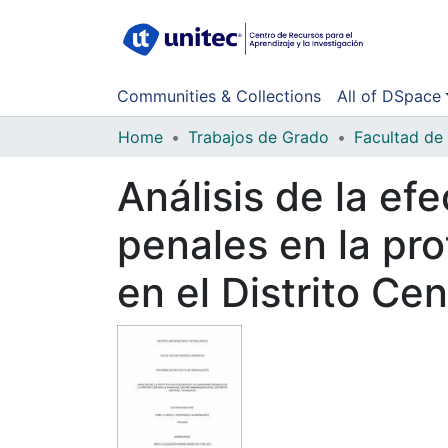
Communities & Collections
All of DSpace
Home
Trabajos de Grado
Análisis de la ef
penales en la pr
en el Distrito Ce