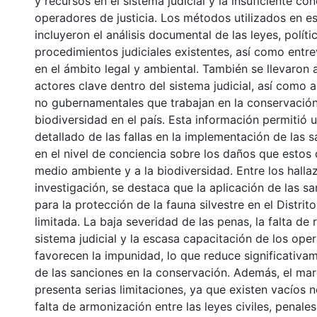
y recursos en el sistema judicial y la insuficiente co
operadores de justicia. Los métodos utilizados en es
incluyeron el análisis documental de las leyes, políti
procedimientos judiciales existentes, así como entre
en el ámbito legal y ambiental. También se llevaron
actores clave dentro del sistema judicial, así como 
no gubernamentales que trabajan en la conservación
biodiversidad en el país. Esta información permitió 
detallado de las fallas en la implementación de las 
en el nivel de conciencia sobre los daños que estos 
medio ambiente y a la biodiversidad. Entre los halla
investigación, se destaca que la aplicación de las s
para la protección de la fauna silvestre en el Distrit
limitada. La baja severidad de las penas, la falta de 
sistema judicial y la escasa capacitación de los oper
favorecen la impunidad, lo que reduce significativa
de las sanciones en la conservación. Además, el mar
presenta serias limitaciones, ya que existen vacíos 
falta de armonización entre las leyes civiles, penales