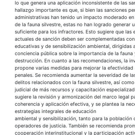
lo que genera una aplicación inconsistente de las sa
hallazgo importante es que, si bien las sanciones pen
administrativas han tenido un impacto moderado en
de la fauna silvestre, estas no han logrado generar 
suficiente para los infractores. Esto sugiere que las 
actuales de sanción deben ser complementadas con
educativas y de sensibilización ambiental, dirigidas a
conciencia pública sobre la importancia de la fauna 
destrucción. En cuanto a las recomendaciones, la in
propone varias medidas para mejorar la efectividad 
penales. Se recomienda aumentar la severidad de la
delitos relacionados con la fauna silvestre, así como
judicial de más recursos y capacitación especializa
sugiere la revisión y armonización del marco legal p
coherencia y aplicación efectiva, y se plantea la ne
estrategias integrales de educación
ambiental y sensibilización, tanto para la población
operadores de justicia. También se recomienda pro
cooperación interinstitucional y la participación acti