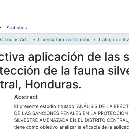
Statistics
Facultad de Ciencias Administrativas y Sociales
Licenciatura en Derecho
Trabajo de In
ectiva aplicación de las
otección de la fauna si
ntral, Honduras.
Abstract
El presente estudio titulado “ANÁLISIS DE LA EFE
DE LAS SANCIONES PENALES EN LA PROTECCIÓN
SILVESTRE AMENAZADA EN EL DISTRITO CENTRAL
tiene como objetivo analizar la eficacia de la aplicac