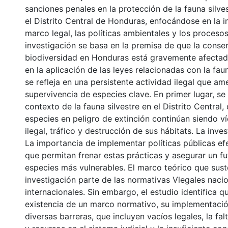
sanciones penales en la protección de la fauna silv
el Distrito Central de Honduras, enfocándose en la i
marco legal, las políticas ambientales y los procesos 
investigación se basa en la premisa de que la conse
biodiversidad en Honduras está gravemente afectada
en la aplicación de las leyes relacionadas con la faun
se refleja en una persistente actividad ilegal que am
supervivencia de especies clave. En primer lugar, se
contexto de la fauna silvestre en el Distrito Central
especies en peligro de extinción continúan siendo v
ilegal, tráfico y destrucción de sus hábitats. La inv
La importancia de implementar políticas públicas efe
que permitan frenar estas prácticas y asegurar un fu
especies más vulnerables. El marco teórico que sust
investigación parte de las normativas Vlegales naci
internacionales. Sin embargo, el estudio identifica qu
existencia de un marco normativo, su implementació
diversas barreras, que incluyen vacíos legales, la fa