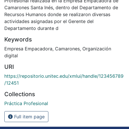
Profesional realizada en la Empresa Empacadora de
Camarones Santa Inés, dentro del Departamento de
Recursos Humanos donde se realizaron diversas
actividades asignadas por el Gerente del
Departamento durante d
Keywords
Empresa Empacadora
,
Camarones
,
Organización
digital
URI
https://repositorio.unitec.edu/xmlui/handle/123456789
/12451
Collections
Práctica Profesional
Full item page