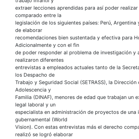
trabajo infantil y
extraer lecciones aprendidas para así poder realiza
comparado entre la
legislación de los siguientes países: Perú, Argentina y
de elaborar
recomendaciones bien sustentada y efectiva para H
Adicionalmente y con el fin
de poder responder al problema de investigación y a
realizaron diferentes
entrevistas a empleados actuales tanto de la Secret
los Despacho de
Trabajo y Seguridad Social (SETRASS), la Dirección 
Adolescencia y
Familia (DINAF), menores de edad que trabajan un e
legal laboral y un
especialista en administración de proyectos de una i
gubernamental (World
Vision). Con estas entrevistas más el derecho comp
realizó se logró elaborar