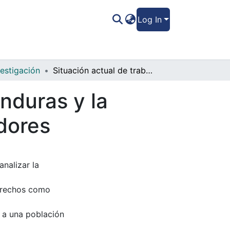
Log In
vestigación
Situación actual de trabajo infantil en Honduras y la protección a sus derechos como trabajadores
onduras y la
dores
nalizar la
derechos como
a a una población