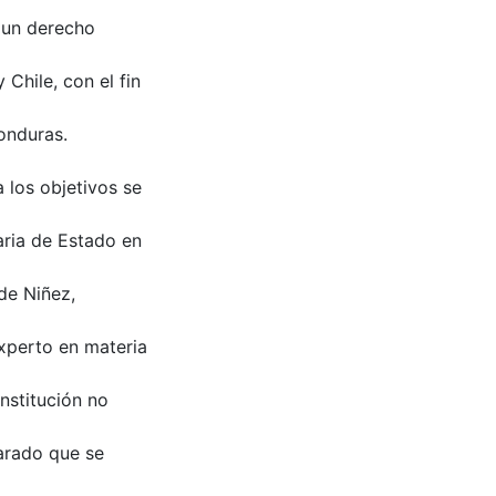
r un derecho
 Chile, con el fin
onduras.
 los objetivos se
aria de Estado en
de Niñez,
xperto en materia
nstitución no
arado que se