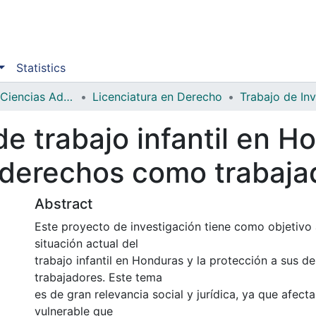
Statistics
Facultad de Ciencias Administrativas y Sociales
Licenciatura en Derecho
Trabajo de In
de trabajo infantil en H
 derechos como trabaja
Abstract
Este proyecto de investigación tiene como objetivo a
situación actual del
trabajo infantil en Honduras y la protección a sus 
trabajadores. Este tema
es de gran relevancia social y jurídica, ya que afect
vulnerable que