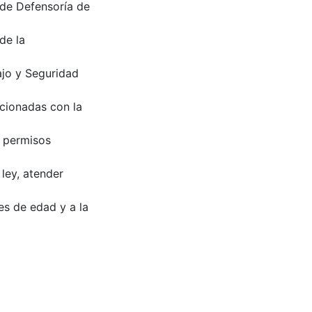
 de Defensoría de
de la
ajo y Seguridad
acionadas con la
r permisos
ley, atender
es de edad y a la