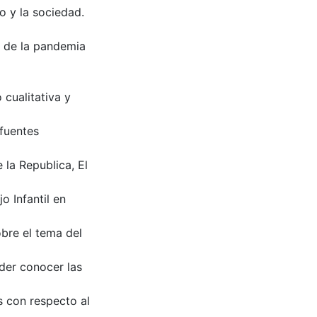
o y la sociedad.
 de la pandemia
cualitativa y
 fuentes
 la Republica, El
o Infantil en
obre el tema del
der conocer las
 con respecto al