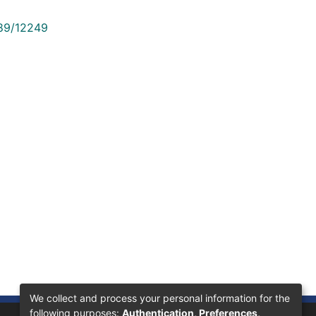
789/12249
We collect and process your personal information for the
following purposes:
Authentication, Preferences,