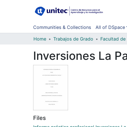
Communities & Collections
All of DSpace
Home
Trabajos de Grado
Inversiones La P
Files
Informe práctica profesional Inversiones La