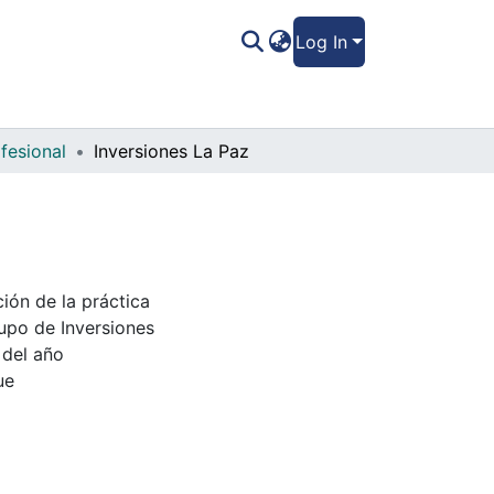
Log In
fesional
Inversiones La Paz
ión de la práctica
rupo de Inversiones
 del año
ue