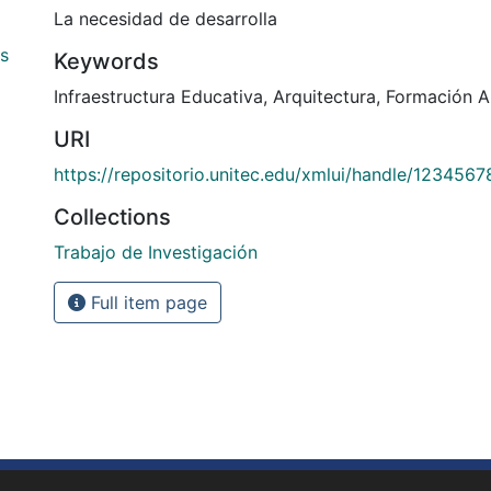
La necesidad de desarrolla
os
Keywords
Infraestructura Educativa
,
Arquitectura
,
Formación Ar
URI
https://repositorio.unitec.edu/xmlui/handle/123456
Collections
Trabajo de Investigación
Full item page