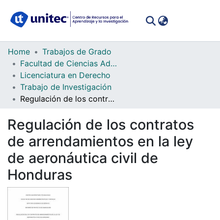
(curren
Log In
Communities
Home
Trabajos de Grado
&
Facultad de Ciencias Administrativas y Sociales
Collections
Licenciatura en Derecho
Trabajo de Investigación
All of DSpace
Regulación de los contratos de arrendamientos en la ley de aeronáutica civil de Honduras
Statistics
Regulación de los contratos
de arrendamientos en la ley
de aeronáutica civil de
Honduras