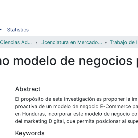
Statistics
Facultad de Ciencias Administrativas y Sociales
Licenciatura en Mercadotecnia
Trabajo de 
 modelo de negocios 
Abstract
El propósito de esta investigación es proponer la i
proactiva de un modelo de negocio E-Commerce p
en Honduras, incorporar este modelo de negocio co
del marketing Digital, que permita posicionar al su
Keywords