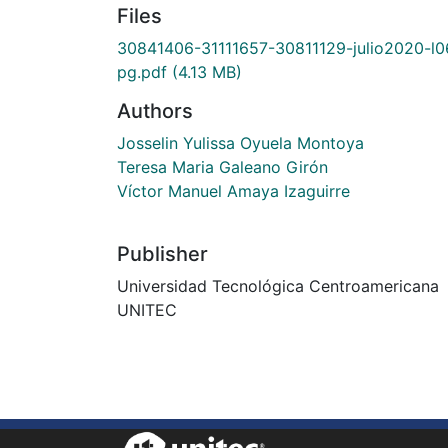
Files
30841406-31111657-30811129-julio2020-l0
pg.pdf
(4.13 MB)
Authors
Josselin Yulissa Oyuela Montoya
Teresa Maria Galeano Girón
Víctor Manuel Amaya Izaguirre
Publisher
Universidad Tecnológica Centroamericana
UNITEC