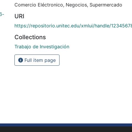
Comercio Eléctronico
,
Negocios
,
Supermercado
6-
URI
https://repositorio.unitec.edu/xmlui/handle/123456
Collections
Trabajo de Investigación
Full item page