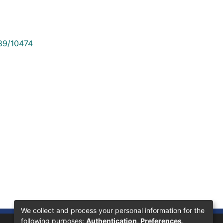
789/10474
We collect and process your personal information for the
following purposes:
Authentication, Preferences,