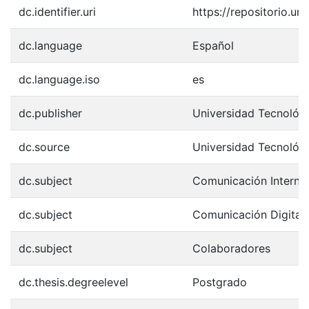
dc.identifier.uri
https://repositorio.u
dc.language
Español
dc.language.iso
es
dc.publisher
Universidad Tecnológ
dc.source
Universidad Tecnológ
dc.subject
Comunicación Interna
dc.subject
Comunicación Digital
dc.subject
Colaboradores
dc.thesis.degreelevel
Postgrado