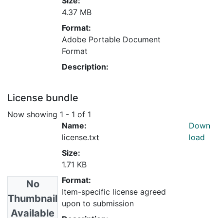
Size:
4.37 MB
Format:
Adobe Portable Document
Format
Description:
License bundle
Now showing
1 - 1 of 1
Name:
Down
license.txt
load
Size:
1.71 KB
Format:
No
Item-specific license agreed
Thumbnail
upon to submission
Available