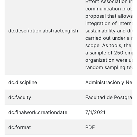
Effort Association in
communication proble
proposal that allows 
integration of intern
dc.description.abstractenglish
sustainability and di
carried out under a m
scope. As tools, the i
a sample of 250 emplo
organization were used
random sampling tech
dc.discipline
Administración y Neg
dc.faculty
Facultad de Postgrad
dc.finalwork.creationdate
7/1/2021
dc.format
PDF