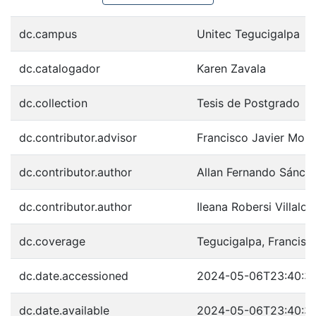
dc.campus
Unitec Tegucigalpa
dc.catalogador
Karen Zavala
dc.collection
Tesis de Postgrado
dc.contributor.advisor
Francisco Javier Mol
dc.contributor.author
Allan Fernando Sánch
dc.contributor.author
Ileana Robersi Villalo
dc.coverage
Tegucigalpa, Francis
dc.date.accessioned
2024-05-06T23:40:3
dc.date.available
2024-05-06T23:40:3