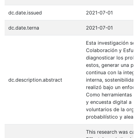
dc.date.issued
2021-07-01
dc.date.terna
2021-07-01
Esta investigación se 
Colaboración y Esfuer
diagnosticar los prob
estos, generar una pr
continua con la integ
dc.description.abstract
interna, sostenibilidad
realizó bajo un enfoq
Como herramientas se u
y encuesta digital a 
voluntarios de la org
probabilístico y aleato
This research was carr