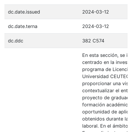
dc.date.issued
2024-03-12
dc.date.terna
2024-03-12
dc.ddc
382 C574
En esta sección, se i
centrado en la invest
programa de Licenciat
Universidad CEUTEC. E
proporcionar una visi
contextualizar el entor
proyecto de graduació
formación académica, 
oportunidad de aplica
obtenidos durante la 
laboral. En el ámbito d