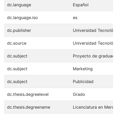
dc.language
Español
dc.language.iso
es
dc.publisher
Universidad Tecnológ
dc.source
Universidad Tecnológ
dc.subject
Proyecto de graduaci
dc.subject
Marketing
dc.subject
Publicidad
dc.thesis.degreelevel
Grado
dc.thesis.degreename
Licenciatura en Merca