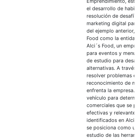
Emprendimiento, este
el desarrollo de habil
resolución de desafío
marketing digital para
del ejemplo anterior, 
Food como la entidad 
Alci´s Food, un empre
para eventos y menú a
de estudio para desarr
alternativas. A través
resolver problemas es
reconocimiento de mar
enfrenta la empresa. 
vehículo para determi
comerciales que se pr
efectivas y relevantes
identificados en Alci
se posiciona como un
estudio de las herram