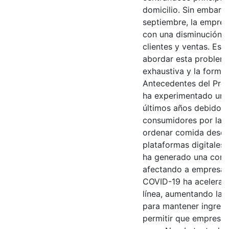
domicilio. Sin embargo
septiembre, la empres
con una disminución e
clientes y ventas. Es
abordar esta problemá
exhaustiva y la formul
Antecedentes del Prob
ha experimentado una 
últimos años debido a 
consumidores por las 
ordenar comida desde 
plataformas digitales
ha generado una compe
afectando a empresas
COVID-19 ha acelerad
línea, aumentando la 
para mantener ingreso
permitir que empresas