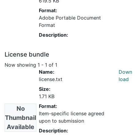
619.5 KB
Format:
Adobe Portable Document
Format
Description:
License bundle
Now showing
1 - 1 of 1
Name:
Down
license.txt
load
Size:
1.71 KB
Format:
No
Item-specific license agreed
Thumbnail
upon to submission
Available
Description: