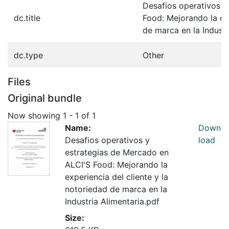
Desafios operativos y
dc.title
Food: Mejorando la exp
de marca en la Industr
dc.type
Other
Files
Original bundle
Now showing
1 - 1 of 1
Name:
Down
Desafios operativos y
load
estrategias de Mercado en
ALCI'S Food: Mejorando la
experiencia del cliente y la
notoriedad de marca en la
Industria Alimentaria.pdf
Size: