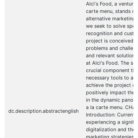
Alci's Food, a venture
carte menu, stands ou
alternative marketing
we seek to solve spec
recognition and custo
project is conceived a
problems and challeng
and relevant solutions
at Alci's Food. The se
crucial component that
necessary tools to ad
achieve the project ob
positively impact the
in the dynamic panora
a la carte menu. CH
dc.description.abstractenglish
Introduction: Currentl
experiencing a signifi
digitalization and the
marketing strategies. 