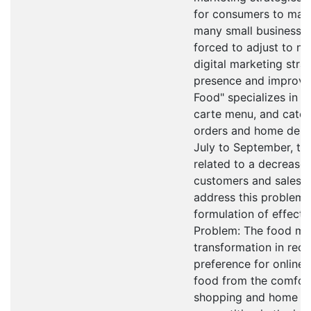
for consumers to make 
many small businesses,
forced to adjust to 
digital marketing strat
presence and improve i
Food" specializes in th
carte menu, and cateri
orders and home deliv
July to September, t
related to a decrease 
customers and sales. 
address this problem 
formulation of effecti
Problem: The food ma
transformation in rec
preference for online
food from the comfort
shopping and home del