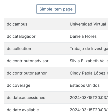
Simple item page
dc.campus
Universidad Virtual
dc.catalogador
Daniela Flores
dc.collection
Trabajo de Investigac
dc.contributor.advisor
Silvia Elizabeth Vallej
dc.contributor.author
Cindy Paola López O
dc.coverage
Estados Unidos
dc.date.accessioned
2024-03-15T20:03:13
dc.date.available
2024-03-15T20:03:13