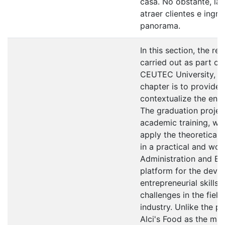
casa. No obstante, la
atraer clientes e ingr
panorama.
In this section, the r
carried out as part o
CEUTEC University, is
chapter is to provide 
contextualize the envi
The graduation project
academic training, wh
apply the theoretical
in a practical and work
Administration and Ent
platform for the deve
entrepreneurial skills 
challenges in the field
industry. Unlike the p
Alci's Food as the mai