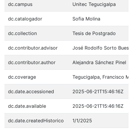
dc.campus
Unitec Tegucigalpa
dc.catalogador
Sofia Molina
dc.collection
Tesis de Postgrado
dc.contributor.advisor
José Rodolfo Sorto Bueso
dc.contributor.author
Alejandra Sánchez Pinel
dc.coverage
Tegucigalpa, Francisco M
dc.date.accessioned
2025-06-21T15:46:16Z
dc.date.available
2025-06-21T15:46:16Z
dc.date.createdHistorico
1/1/2025