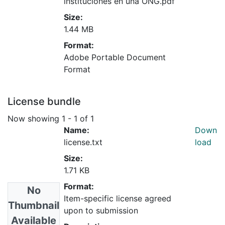
instituciones en una ONG.pdf
Size:
1.44 MB
Format:
Adobe Portable Document
Format
License bundle
Now showing
1 - 1 of 1
Name:
Down
license.txt
load
Size:
1.71 KB
Format:
No
Item-specific license agreed
Thumbnail
upon to submission
Available