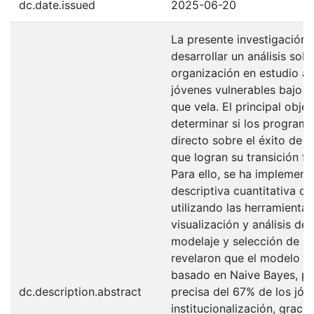
dc.date.issued
2025-06-20
La presente investigación s
desarrollar un análisis sob
organización en estudio ap
jóvenes vulnerables bajo s
que vela. El principal obje
determinar si los programa
directo sobre el éxito de l
que logran su transición fu
Para ello, se ha implemen
descriptiva cuantitativa c
utilizando las herramienta
visualización y análisis d
modelaje y selección de m
revelaron que el modelo pr
basado en Naive Bayes, pr
dc.description.abstract
precisa del 67% de los jóv
institucionalización, gracia