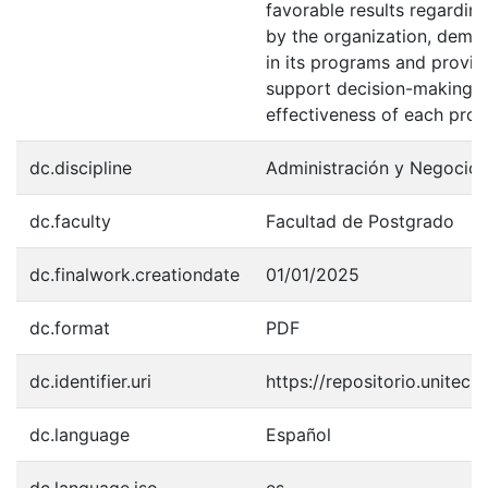
favorable results regardi
by the organization, demon
in its programs and provid
support decision-making a
effectiveness of each pro
dc.discipline
Administración y Negocio
dc.faculty
Facultad de Postgrado
dc.finalwork.creationdate
01/01/2025
dc.format
PDF
dc.identifier.uri
https://repositorio.unite
dc.language
Español