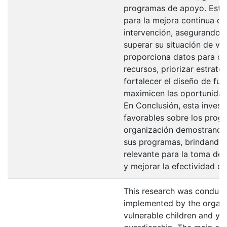
programas de apoyo. Estos
para la mejora continua de
intervención, asegurando
superar su situación de vu
proporciona datos para op
recursos, priorizar estrate
fortalecer el diseño de fu
maximicen las oportunidade
En Conclusión, esta invest
favorables sobre los progr
organización demostrando 
sus programas, brindando 
relevante para la toma de
y mejorar la efectividad de
This research was conduct
implemented by the organi
vulnerable children and yo