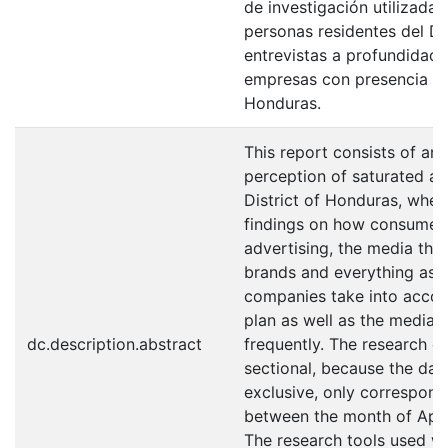
de investigación utilizadas
personas residentes del Di
entrevistas a profundidad
empresas con presencia en 
Honduras.
This report consists of an
perception of saturated adv
District of Honduras, where
findings on how consumers
advertising, the media they
brands and everything asso
companies take into accou
plan as well as the media 
dc.description.abstract
frequently. The research de
sectional, because the data
exclusive, only correspond
between the month of Apri
The research tools used we