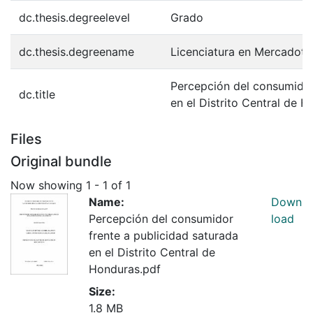
dc.thesis.degreelevel
Grado
dc.thesis.degreename
Licenciatura en Mercadote
Percepción del consumidor
dc.title
en el Distrito Central de 
Files
Original bundle
Now showing
1 - 1 of 1
Name:
Down
Percepción del consumidor
load
frente a publicidad saturada
en el Distrito Central de
Honduras.pdf
Size:
1.8 MB