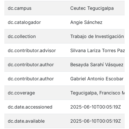
dc.campus
Ceutec Tegucigalpa
dc.catalogador
Angie Sánchez
dc.collection
Trabajo de Investigación
dc.contributor.advisor
Silvana Lariza Torres Pazz
dc.contributor.author
Besayda Sarahí Vásquez R
dc.contributor.author
Gabriel Antonio Escobar A
dc.coverage
Tegucigalpa, Francisco M
dc.date.accessioned
2025-06-10T00:05:19Z
dc.date.available
2025-06-10T00:05:19Z