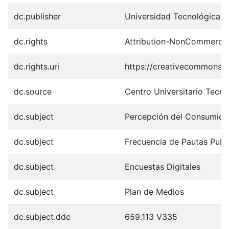
dc.publisher
Universidad Tecnológica 
dc.rights
Attribution-NonCommercial-
dc.rights.uri
https://creativecommons.o
dc.source
Centro Universitario Tec
dc.subject
Percepción del Consumido
dc.subject
Frecuencia de Pautas Publi
dc.subject
Encuestas Digitales
dc.subject
Plan de Medios
dc.subject.ddc
659.113 V335