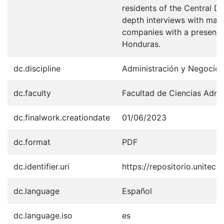
residents of the Central Di
depth interviews with mar
companies with a presence 
Honduras.
dc.discipline
Administración y Negocio
dc.faculty
Facultad de Ciencias Admin
dc.finalwork.creationdate
01/06/2023
dc.format
PDF
dc.identifier.uri
https://repositorio.unite
dc.language
Español
dc.language.iso
es