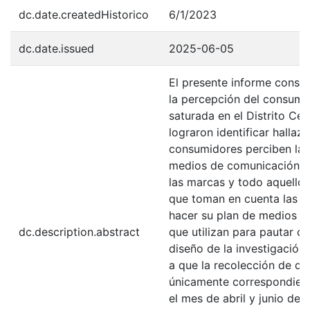
dc.date.createdHistorico
6/1/2023
dc.date.issued
2025-06-05
El presente informe consta
la percepción del consumid
saturada en el Distrito Ce
lograron identificar halla
consumidores perciben la p
medios de comunicación que
las marcas y todo aquello 
que toman en cuenta las 
hacer su plan de medios 
dc.description.abstract
que utilizan para pautar c
diseño de la investigación 
a que la recolección de dat
únicamente correspondient
el mes de abril y junio de