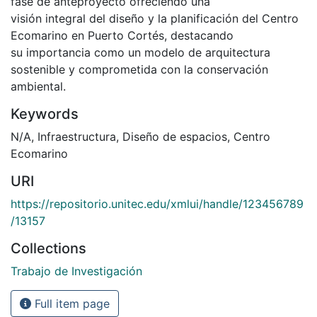
fase de anteproyecto ofreciendo una
visión integral del diseño y la planificación del Centro
Ecomarino en Puerto Cortés, destacando
su importancia como un modelo de arquitectura
sostenible y comprometida con la conservación
ambiental.
Keywords
N/A
,
Infraestructura
,
Diseño de espacios
,
Centro
Ecomarino
URI
https://repositorio.unitec.edu/xmlui/handle/123456789
/13157
Collections
Trabajo de Investigación
Full item page