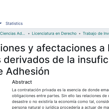
Statistics
Facultad de Ciencias Administrativas y Sociales
Licenciatura en Derecho
Trabajo de In
iones y afectaciones a 
derivados de la insufic
de Adhesión
Abstract
La contratación privada es la esencia de donde ema
obligaciones entre partes. Sin ello las relaciones d
desastre o no existiría la economía como tal, consi
persona natural o jurídica procedería a actuar de m